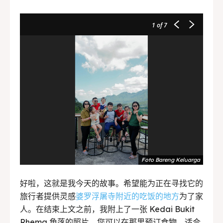
1
of 7
Foto Bareng Keluarga
好啦，这就是我今天的故事。希望能为正在寻找它的
旅行者提供灵感
婆罗浮屠寺附近的吃饭的地方
为了家
人。在结束上文之前，我附上了一张 Kedai Bukit
Rhema 角落的照片，您可以在那里预订食物。适合