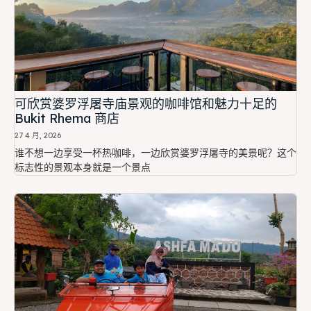
可欣赏婆罗浮屠寺庙景观的咖啡馆和魅力十足的
Bukit Rhema 商店
27 4 月, 2026
谁不想一边享受一杯热咖啡，一边欣赏婆罗浮屠寺的美景呢？这个
标志性的景观本身就是一个景点