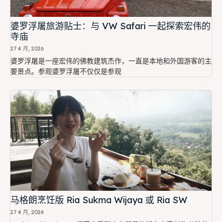
婆罗浮屠旅游贴士：与 VW Safari 一起探索宏伟的
寺庙
27 4 月, 2026
婆罗浮屠是一座宏伟的佛教建筑杰作，一直是本地和外国游客的主
要景点。参观婆罗浮屠不仅仅是参观
马格朗烹饪版 Ria Sukma Wijaya 或 Ria SW
27 4 月, 2026