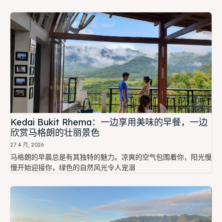
Kedai Bukit Rhema：一边享用美味的早餐，一边
欣赏马格朗的壮丽景色
27 4 月, 2026
马格朗的早晨总是有其独特的魅力。凉爽的空气包围着你，阳光慢
慢开始迎接你，绿色的自然风光令人宠溺