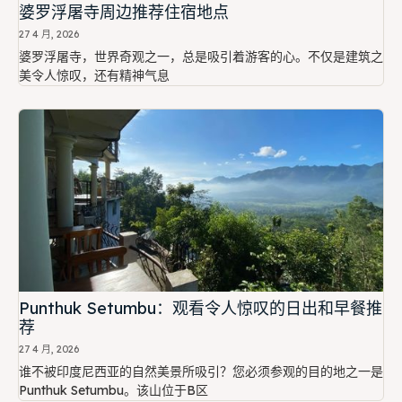
婆罗浮屠寺周边推荐住宿地点
27 4 月, 2026
婆罗浮屠寺，世界奇观之一，总是吸引着游客的心。不仅是建筑之
美令人惊叹，还有精神气息
Punthuk Setumbu：观看令人惊叹的日出和早餐推
荐
27 4 月, 2026
谁不被印度尼西亚的自然美景所吸引？您必须参观的目的地之一是
Punthuk Setumbu。该山位于B区