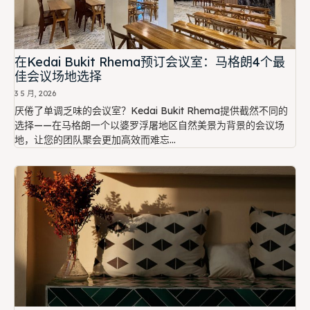
在Kedai Bukit Rhema预订会议室：马格朗4个最
佳会议场地选择
3 5 月, 2026
厌倦了单调乏味的会议室？Kedai Bukit Rhema提供截然不同的
选择——在马格朗一个以婆罗浮屠地区自然美景为背景的会议场
地，让您的团队聚会更加高效而难忘…