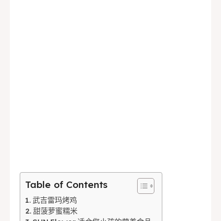
English
中文
Indonesia
Français
Deutsch
Nederlands
日本語
한국어
العربية
Table of Contents
武吉雷玛烤鸡
甜菠萝蜜糯米