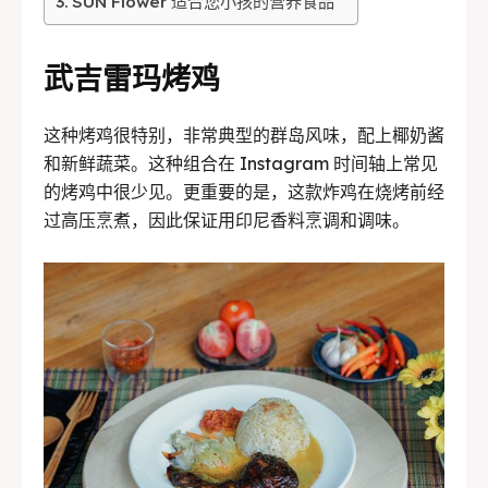
SUN Flower 适合您小孩的营养食品
武吉雷玛烤鸡
这种烤鸡很特别，非常典型的群岛风味，配上椰奶酱
和新鲜蔬菜。这种组合在 Instagram 时间轴上常见
的烤鸡中很少见。更重要的是，这款炸鸡在烧烤前经
过高压烹煮，因此保证用印尼香料烹调和调味。