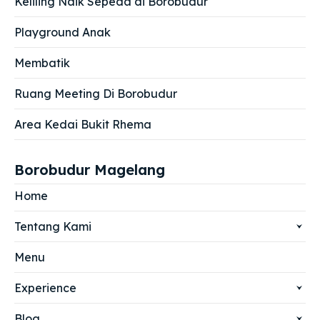
Keliling Naik Sepeda di Borobudur
Playground Anak
Membatik
Ruang Meeting Di Borobudur
Area Kedai Bukit Rhema
Borobudur Magelang
Home
Tentang Kami
Menu
Experience
Blog