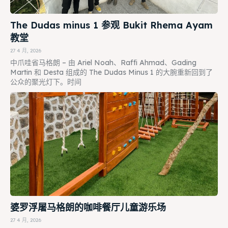
The Dudas minus 1 参观 Bukit Rhema Ayam
教堂
27 4 月, 2026
中爪哇省马格朗 – 由 Ariel Noah、Raffi Ahmad、Gading
Martin 和 Desta 组成的 The Dudas Minus 1 的大腕重新回到了
公众的聚光灯下。时间
婆罗浮屠马格朗的咖啡餐厅儿童游乐场
27 4 月, 2026