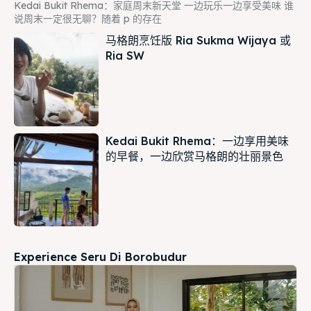
Kedai Bukit Rhema：家庭周末新天堂 一边玩乐一边享受美味 谁
说周末一定很无聊？随着 p 的存在
马格朗烹饪版 Ria Sukma Wijaya 或
Ria SW
Kedai Bukit Rhema：一边享用美味
的早餐，一边欣赏马格朗的壮丽景色
Experience Seru Di Borobudur