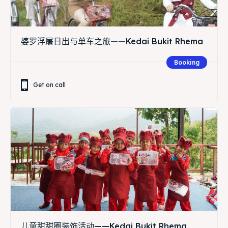
婆罗浮屠日出与单车之旅——Kedai Bukit Rhema
Booking
Get on call
儿童甜甜圈装饰活动——Kedai Bukit Rhema