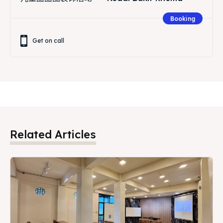
Booking
Get on call
Related Articles