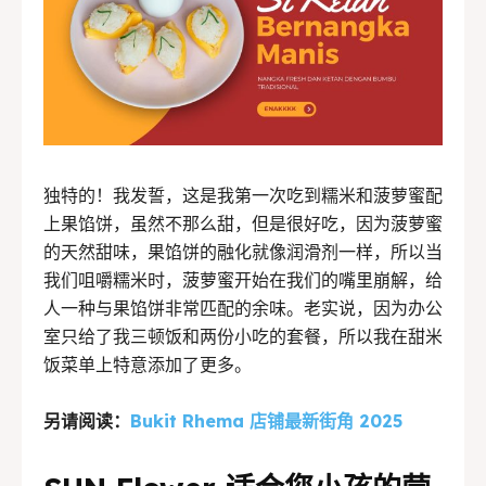
独特的！我发誓，这是我第一次吃到糯米和菠萝蜜配
上果馅饼，虽然不那么甜，但是很好吃，因为菠萝蜜
的天然甜味，果馅饼的融化就像润滑剂一样，所以当
我们咀嚼糯米时，菠萝蜜开始在我们的嘴里崩解，给
人一种与果馅饼非常匹配的余味。老实说，因为办公
室只给了我三顿饭和两份小吃的套餐，所以我在甜米
饭菜单上特意添加了更多。
另请阅读：
Bukit Rhema 店铺最新街角 2025