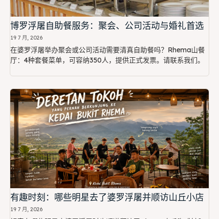
博罗浮屠自助餐服务：聚会、公司活动与婚礼首选
19 7 月, 2026
在婆罗浮屠举办聚会或公司活动需要清真自助餐吗？Rhema山餐
厅：4种套餐菜单，可容纳350人，提供正式发票。请联系我们。
有趣时刻：哪些明星去了婆罗浮屠并顺访山丘小店
19 7 月, 2026