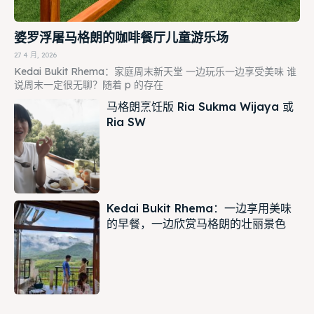
婆罗浮屠马格朗的咖啡餐厅儿童游乐场
27 4 月, 2026
Kedai Bukit Rhema：家庭周末新天堂 一边玩乐一边享受美味 谁
说周末一定很无聊？随着 p 的存在
马格朗烹饪版 Ria Sukma Wijaya 或
Ria SW
Kedai Bukit Rhema：一边享用美味
的早餐，一边欣赏马格朗的壮丽景色