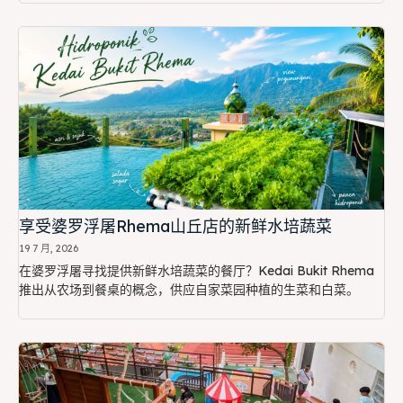
享受婆罗浮屠Rhema山丘店的新鲜水培蔬菜
19 7 月, 2026
在婆罗浮屠寻找提供新鲜水培蔬菜的餐厅？Kedai Bukit Rhema
推出从农场到餐桌的概念，供应自家菜园种植的生菜和白菜。