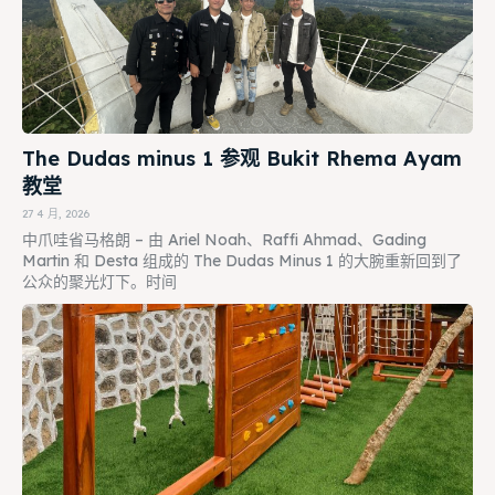
The Dudas minus 1 参观 Bukit Rhema Ayam
教堂
27 4 月, 2026
中爪哇省马格朗 – 由 Ariel Noah、Raffi Ahmad、Gading
Martin 和 Desta 组成的 The Dudas Minus 1 的大腕重新回到了
公众的聚光灯下。时间