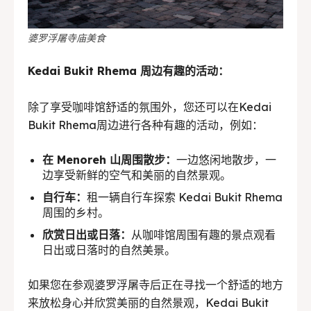
婆罗浮屠寺庙美食
Kedai Bukit Rhema 周边有趣的活动：
除了享受咖啡馆舒适的氛围外，您还可以在Kedai
Bukit Rhema周边进行各种有趣的活动，例如：
Tempat makan Keluarga
在 Menoreh 山周围散步：
一边悠闲地散步，一
Tempat makan Keluarga
边享受新鲜的空气和美丽的自然景观。
自行车：
租一辆自行车探索 Kedai Bukit Rhema
周围的乡村。
欣赏日出或日落：
从咖啡馆周围有趣的景点观看
日出或日落时的自然美景。
如果您在参观婆罗浮屠寺后正在寻找一个舒适的地方
来放松身心并欣赏美丽的自然景观，Kedai Bukit