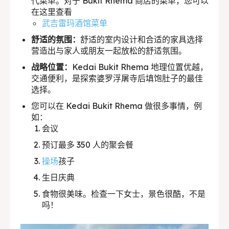
代菜单。对于 Bukit Rhema 商店的菜单，您可以
在这里查看
武吉雷玛酒馆菜单
舒适的氛围：
舒适的室内设计和合适的家具选择
营造出与家人或朋友一起放松的舒适氛围。
战略位置：
Kedai Bukit Rhema 地理位置优越，
交通便利，是探索婆罗浮屠寺后填饱肚子的最佳
选择。
您可以在 Kedai Bukit Rhema 做很多事情，例
如：
会议
预订最多 350 人的聚会餐
操场
孩子
生日庆典
食物很美味。检查一下女士，景色很酷，不是
吗！