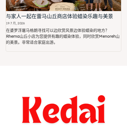
与家人一起在雷马山丘商店体验蜡染乐趣与美景
19 7 月, 2026
在婆罗浮屠马格朗寻找可以边欣赏风景边体验蜡染的地方？
Rhema山丘小店为您提供有趣的蜡染体验，同时欣赏Menoreh山
的美景。非常适合家庭出游。