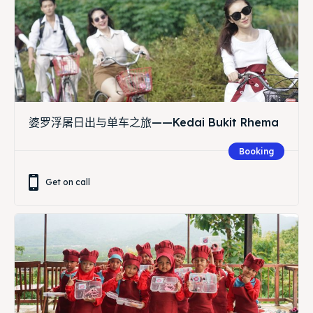
婆罗浮屠日出与单车之旅——Kedai Bukit Rhema
Booking
Get on call