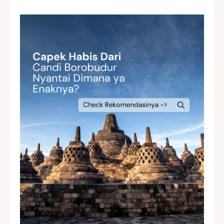
Pemandangan di Kedai Bukit Rhema
Pemandangan di Kedai Bukit Rhema
Sunrise Punthuk setumbu
Sunrise Punthuk setumbu