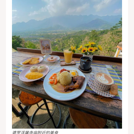
婆罗浮屠寺庙附近的美食