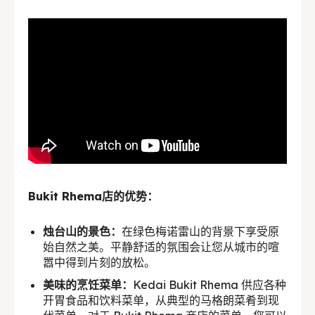
English
中文
Indonesia
Français
Deutsch
Nederlands
日本語
한국어
العربية
Bukit Rhema店的优势：
烛台山的景色：
在绿色梅诺雷山的背景下享受原
始自然之美。平静舒适的氛围会让您从城市的喧
嚣中得到片刻的放松。
美味的烹饪菜单：
Kedai Bukit Rhema 供应各种
开胃食品和饮料菜单，从典型的马格朗菜肴到现