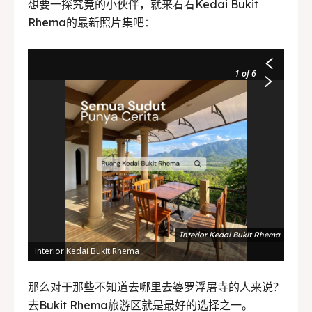
想要一探究竟的小伙伴，就来看看Kedai Bukit
Rhema的最新照片集吧：
1
of 6
Interior Kedai Bukit Rhema
Interior Kedai Bukit Rhema
那么对于那些不知道去哪里去婆罗浮屠寺的人来说？
去Bukit Rhema旅游区就是最好的选择之一。