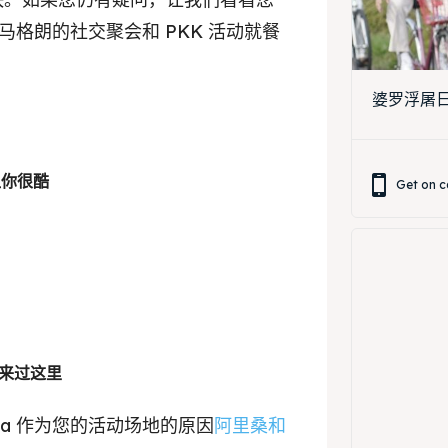
罗浮屠马格朗的社交聚会和 PKK 活动就餐
婆罗浮屠日出
让你很酷
Get on c
都曾来过这里
hema 作为您的活动场地的原因
阿里桑和