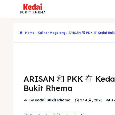
Home
Kuliner Magelang
ARISAN 和 PKK 在 Kedai Buki
ARISAN 和 PKK 在 Keda
Bukit Rhema
1
By
Kedai Bukit Rhema
27 4 月, 2026