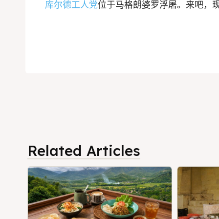
库尔德工人党
位于马格朗婆罗浮屠。来吧，
Related Articles