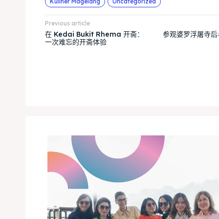
Kuliner Magelang
Uncategorized
Previous article
在 Kedai Bukit Rhema 开斋：
参观婆罗浮屠寺后
一次难忘的开斋体验