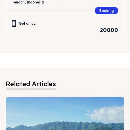
Tengah, Indonesia
Booking
Get on call
20000
Related Articles