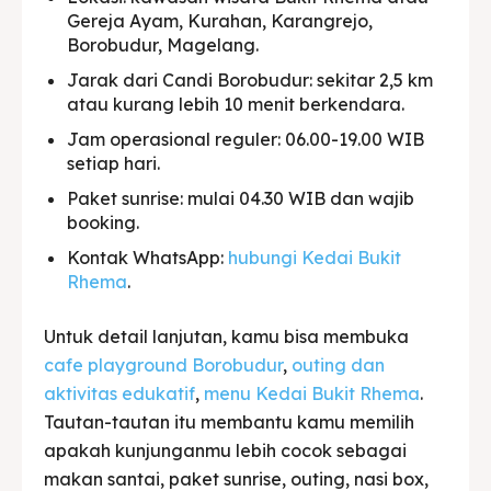
Gereja Ayam, Kurahan, Karangrejo,
Borobudur, Magelang.
Jarak dari Candi Borobudur: sekitar 2,5 km
atau kurang lebih 10 menit berkendara.
Jam operasional reguler: 06.00-19.00 WIB
setiap hari.
Paket sunrise: mulai 04.30 WIB dan wajib
booking.
Kontak WhatsApp:
hubungi Kedai Bukit
Rhema
.
Untuk detail lanjutan, kamu bisa membuka
cafe playground Borobudur
,
outing dan
aktivitas edukatif
,
menu Kedai Bukit Rhema
.
Tautan-tautan itu membantu kamu memilih
apakah kunjunganmu lebih cocok sebagai
makan santai, paket sunrise, outing, nasi box,