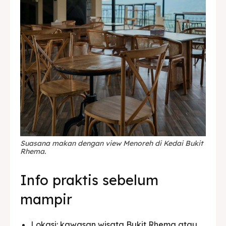
Suasana makan dengan view Menoreh di Kedai Bukit
Rhema.
Info praktis sebelum
mampir
Lokasi: kawasan wisata Bukit Rhema atau