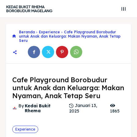
KEDAI BUKIT RHEMA
BOROBUDUR MAGELANG
Beranda
Experience
Cafe Playground Borobudur
untuk Anak dan Keluarga: Makan Nyaman, Anak Tetap
Seru
Cafe Playground Borobudur
untuk Anak dan Keluarga: Makan
Nyaman, Anak Tetap Seru
Januari 13,
By
Kedai Bukit
Rhema
2025
1865
Search
Search
Experience
Cari
Cari