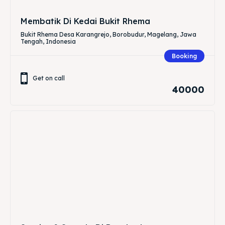
Membatik Di Kedai Bukit Rhema
Bukit Rhema Desa Karangrejo, Borobudur, Magelang, Jawa
Tengah, Indonesia
Booking
Get on call
40000