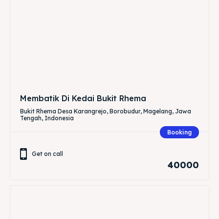
Membatik Di Kedai Bukit Rhema
Bukit Rhema Desa Karangrejo, Borobudur, Magelang, Jawa
Tengah, Indonesia
Booking
Get on call
40000