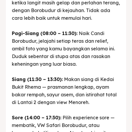
ketika langit masih gelap dan perlahan terang,
dengan Borobudur di kejauhan. Tidak ada
cara lebih baik untuk memulai hari.
Pagi-Siang (08:00 – 11:30):
Naik Candi
Borobudur, jelajahi setiap teras dan relief,
ambil foto yang kamu bayangkan selama ini.
Duduk sebentar di stupa atas dan rasakan
keheningan yang luar biasa.
Siang (11:30 – 13:30):
Makan siang di Kedai
Bukit Rhema — prasmanan lengkap, ayam
bakar rempah, sayur asem, dan istirahat total
di Lantai 2 dengan view Menoreh.
Sore (14:00 – 17:30):
Pilih experience sore —
membatik, VW Safari Borobudur, atau