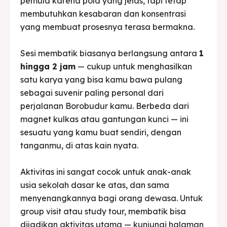
pemula karena pola yang jelas, tapi tetap
membutuhkan kesabaran dan konsentrasi
yang membuat prosesnya terasa bermakna.
Sesi membatik biasanya berlangsung antara
1
hingga 2 jam
— cukup untuk menghasilkan
satu karya yang bisa kamu bawa pulang
sebagai suvenir paling personal dari
perjalanan Borobudur kamu. Berbeda dari
magnet kulkas atau gantungan kunci — ini
sesuatu yang kamu buat sendiri, dengan
tanganmu, di atas kain nyata.
Aktivitas ini sangat cocok untuk anak-anak
usia sekolah dasar ke atas, dan sama
menyenangkannya bagi orang dewasa. Untuk
group visit atau study tour, membatik bisa
dijadikan aktivitas utama — kunjungi halaman