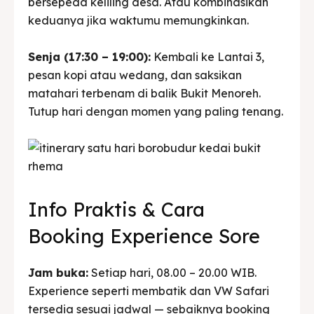
bersepeda keliling desa. Atau kombinasikan
keduanya jika waktumu memungkinkan.
Senja (17:30 – 19:00):
Kembali ke Lantai 3,
pesan kopi atau wedang, dan saksikan
matahari terbenam di balik Bukit Menoreh.
Tutup hari dengan momen yang paling tenang.
Info Praktis & Cara
Booking Experience Sore
Jam buka:
Setiap hari, 08.00 – 20.00 WIB.
Experience seperti membatik dan VW Safari
tersedia sesuai jadwal — sebaiknya booking