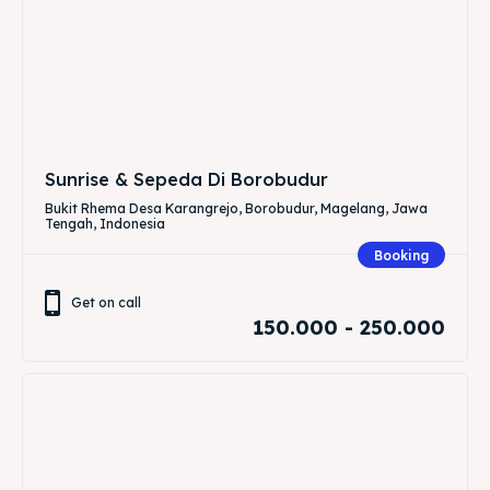
Sunrise & Sepeda Di Borobudur
Bukit Rhema Desa Karangrejo, Borobudur, Magelang, Jawa
Tengah, Indonesia
Booking
Get on call
150.000 - 250.000