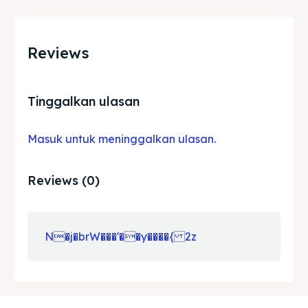
Reviews
Tinggalkan ulasan
Masuk untuk meninggalkan ulasan.
Reviews (0)
N�j�brW���'��y����{ 2z