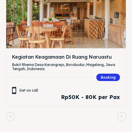
Kegiatan Keagamaan Di Ruang Naruastu
Bukit Rhema Desa Karangrejo, Borobudur, Magelang, Jawa
Tengah, Indonesia
Booking
Get on call
Rp50K - 80K per Pax