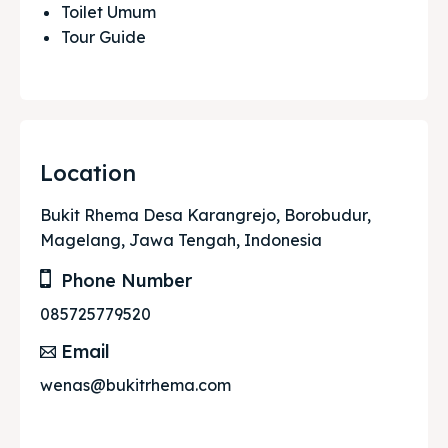
Toilet Umum
Tour Guide
Location
Bukit Rhema Desa Karangrejo, Borobudur,
Magelang, Jawa Tengah, Indonesia
Phone Number
085725779520
Email
wenas@bukitrhema.com