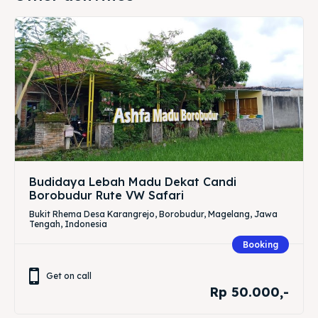
Budidaya Lebah Madu Dekat Candi
Borobudur Rute VW Safari
Bukit Rhema Desa Karangrejo, Borobudur, Magelang, Jawa
Tengah, Indonesia
Booking
Get on call
Rp 50.000,-