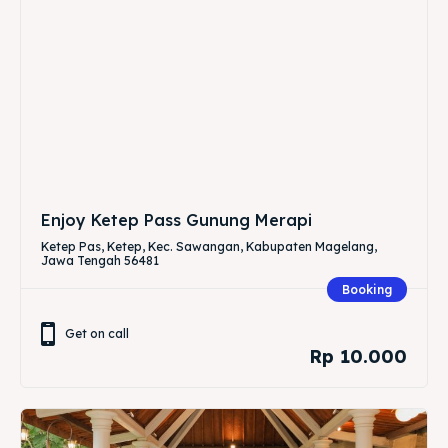
Enjoy Ketep Pass Gunung Merapi
Ketep Pas, Ketep, Kec. Sawangan, Kabupaten Magelang,
Jawa Tengah 56481
Booking
Get on call
Rp 10.000