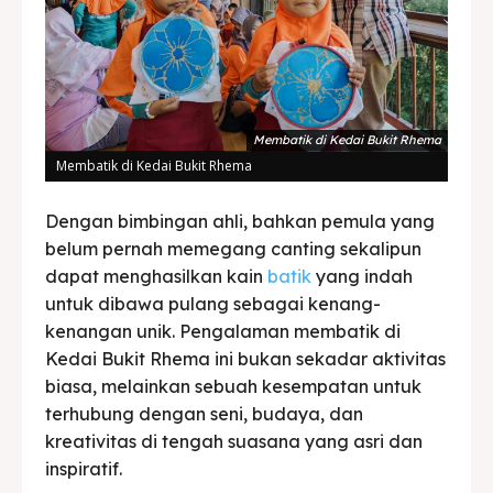
Membatik di Kedai Bukit Rhema
Membatik di Kedai Bukit Rhema
Dengan bimbingan ahli, bahkan pemula yang
belum pernah memegang canting sekalipun
dapat menghasilkan kain
batik
yang indah
untuk dibawa pulang sebagai kenang-
kenangan unik. Pengalaman membatik di
Kedai Bukit Rhema ini bukan sekadar aktivitas
biasa, melainkan sebuah kesempatan untuk
terhubung dengan seni, budaya, dan
kreativitas di tengah suasana yang asri dan
inspiratif.