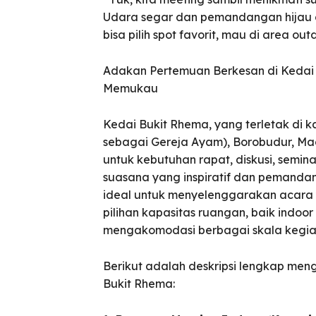
Udara segar dan pemandangan hijau di
bisa pilih spot favorit, mau di area o
Adakan Pertemuan Berkesan di Keda
Memukau
Kedai Bukit Rhema, yang terletak di 
sebagai Gereja Ayam), Borobudur, Ma
untuk kebutuhan rapat, diskusi, semin
suasana yang inspiratif dan pemandang
ideal untuk menyelenggarakan acara 
pilihan kapasitas ruangan, baik indoo
mengakomodasi berbagai skala kegia
Berikut adalah deskripsi lengkap meng
Bukit Rhema: