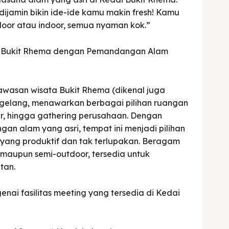
jamin bikin ide-ide kamu makin fresh! Kamu
utdoor atau indoor, semua nyaman kok.”
i Bukit Rhema dengan Pemandangan Alam
kawasan wisata Bukit Rhema (dikenal juga
gelang, menawarkan berbagai pilihan ruangan
ar, hingga gathering perusahaan. Dengan
an alam yang asri, tempat ini menjadi pilihan
yang produktif dan tak terlupakan. Beragam
r maupun semi-outdoor, tersedia untuk
tan.
enai fasilitas meeting yang tersedia di Kedai