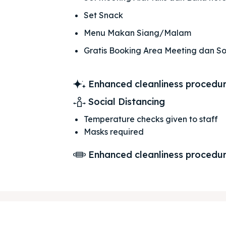
Set Snack
Menu Makan Siang/Malam
Gratis Booking Area Meeting dan S
Enhanced cleanliness procedu
Social Distancing
Temperature checks given to staff
Masks required
Enhanced cleanliness procedu