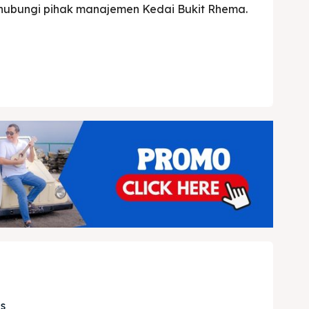
ghubungi pihak manajemen Kedai Bukit Rhema.
Cari
Cari
s