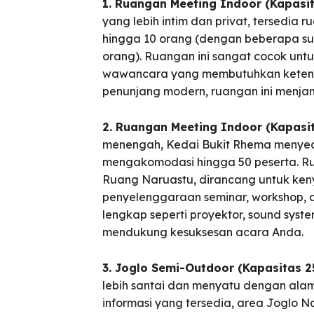
1. Ruangan Meeting Indoor (Kapasit
yang lebih intim dan privat, tersedi
hingga 10 orang (dengan beberapa sum
orang). Ruangan ini sangat cocok untuk 
wawancara yang membutuhkan ketenang
penunjang modern, ruangan ini menj
2. Ruangan Meeting Indoor (Kapasi
menengah, Kedai Bukit Rhema menye
mengakomodasi hingga 50 peserta. Rua
Ruang Naruastu, dirancang untuk ken
penyelenggaraan seminar, workshop, a
lengkap seperti proyektor, sound syste
mendukung kesuksesan acara Anda.
3. Joglo Semi-Outdoor (Kapasitas 2
lebih santai dan menyatu dengan alam
informasi yang tersedia, area Joglo Na