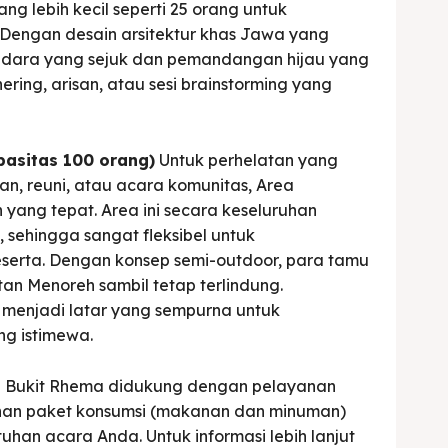
g lebih kecil seperti 25 orang untuk
 Dengan desain arsitektur khas Jawa yang
i udara yang sejuk dan pemandangan hijau yang
ing, arisan, atau sesi brainstorming yang
pasitas 100 orang)
Untuk perhelatan yang
an, reuni, atau acara komunitas, Area
 yang tepat. Area ini secara keseluruhan
ehingga sangat fleksibel untuk
erta. Dengan konsep semi-outdoor, para tamu
an Menoreh sambil tetap terlindung.
menjadi latar yang sempurna untuk
g istimewa.
ai Bukit Rhema didukung dengan pelayanan
lihan paket konsumsi (makanan dan minuman)
han acara Anda. Untuk informasi lebih lanjut