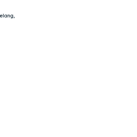
elang,