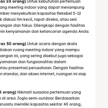
as 10 orang)
Untuk kebutuhan pertemuan
a ruang meeting indoor yang dapat menampung
ber menyebutkan kapasitas fleksibel 5-12
diskusi tim kecil, rapat direksi, atau sesi
an dan fokus. Dilengkapi dengan fasilitas
amin kenyamanan dan kelancaran agenda Anda.
tas 50 orang)
Untuk acara dengan skala
diakan ruang meeting indoor yang mampu
ngan ini, yang sering disebut juga sebagai
yamanan dan fungsionalitas dalam
tau presentasi perusahaan. Dengan fasilitas
m standar, dan akses internet, ruangan ini siap
5 orang)
Nikmati suasana pertemuan yang
 di area Joglo semi-outdoor. Berdasarkan
ruastu memiliki kapasitas sekitar 40 orang,