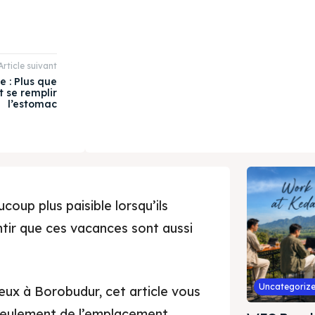
Article suivant
e : Plus que
 se remplir
l’estomac
oup plus paisible lorsqu’ils
ntir que ces vacances sont aussi
Uncategoriz
eux à Borobudur, cet article vous
as seulement de l’emplacement,