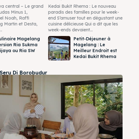
a central – Le grand
Kedai Bukit Rhema : Le nouveau
udas Minus 1,
paradis des familles pour le week-
el Noah, Raffi
end S’amuser tout en dégustant une
 Martin et Desta,
cuisine délicieuse Qui a dit que les
..
week-ends devaient...
ulinaire Magelang
Petit-Déjeuner à
ersion Ria Sukma
Magelang : Le
ijaya ou Ria SW
Meilleur Endroit est
Kedai Bukit Rhema
 Seru Di Borobudur