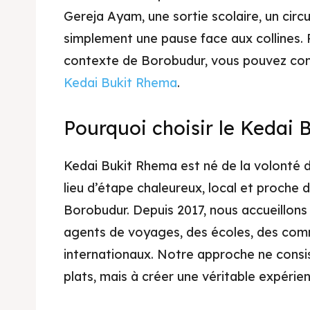
Gereja Ayam, une sortie scolaire, un circ
simplement une pause face aux collines.
contexte de Borobudur, vous pouvez cons
Kedai Bukit Rhema
.
Pourquoi choisir le Kedai 
Kedai Bukit Rhema est né de la volonté 
lieu d’étape chaleureux, local et proche d
Borobudur. Depuis 2017, nous accueillons 
agents de voyages, des écoles, des com
internationaux. Notre approche ne consi
plats, mais à créer une véritable expérie