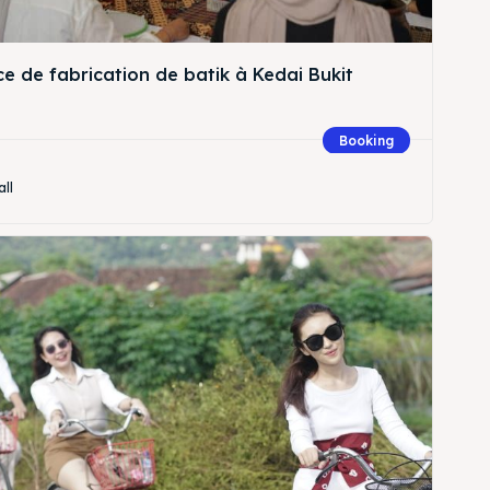
e de fabrication de batik à Kedai Bukit
Booking
all