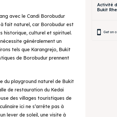
Activité
Bukit Rh
ang avec le Candi Borobudur
à fait naturel, car Borobudur est
historique, culturel et spirituel.
Get on c
e nécessite généralement un
virons tels que Karangrejo, Bukit
istiques de Borobudur prennent
e du playground naturel de Bukit
alle de restauration du Kedai
se des villages touristiques de
ulinaire ici ne s’arrête pas à
n lever de soleil, une visite à