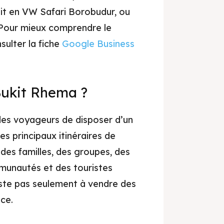
uit en VW Safari Borobudur, ou
 Pour mieux comprendre le
ulter la fiche
Google Business
Bukit Rhema ?
des voyageurs de disposer d’un
es principaux itinéraires de
des familles, des groupes, des
munautés et des touristes
ste pas seulement à vendre des
nce.