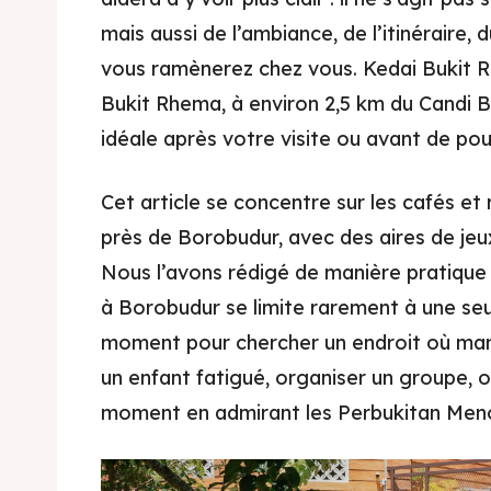
mais aussi de l’ambiance, de l’itinéraire,
vous ramènerez chez vous. Kedai Bukit R
Bukit Rhema, à environ 2,5 km du Candi Bo
idéale après votre visite ou avant de p
Cet article se concentre sur les cafés e
près de Borobudur, avec des aires de jeux 
Nous l’avons rédigé de manière pratique
à Borobudur se limite rarement à une seul
moment pour chercher un endroit où mang
un enfant fatigué, organiser un groupe, 
moment en admirant les Perbukitan Men