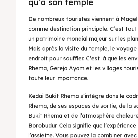
qu’à son temple
De nombreux touristes viennent à Magel
comme destination principale. C’est tout 
un patrimoine mondial majeur sur les plans 
Mais après la visite du temple, le voyag
endroit pour souffler. C’est là que les en
Rhema, Gereja Ayam et les villages tour
toute leur importance.
Kedai Bukit Rhema s’intègre dans le cadr
Rhema, de ses espaces de sortie, de la s
Bukit Rhema et de l’atmosphère chaleureu
Borobudur. Cela signifie que l’expérience c
l’assiette. Vous pouvez la combiner avec u