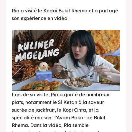
Ria a visité le Kedai Bukit Rhema et a partagé
son expérience en vidéo :
Pisang goreng bukit rhema
Pisang goreng bukit rhema
Lors de sa visite, Ria a goûté de nombreux
plats, notamment le Si Ketan à la saveur
sucrée de jackfruit, le Kopi Cinta, et la
spécialité maison : l’Ayam Bakar de Bukit
Rhema. Dans la vidéo, Ria semble