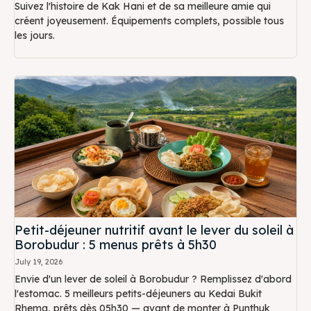
Suivez l'histoire de Kak Hani et de sa meilleure amie qui
créent joyeusement. Équipements complets, possible tous
les jours.
Petit-déjeuner nutritif avant le lever du soleil à
Borobudur : 5 menus prêts à 5h30
July 19, 2026
Envie d'un lever de soleil à Borobudur ? Remplissez d'abord
l'estomac. 5 meilleurs petits-déjeuners au Kedai Bukit
Rhema, prêts dès 05h30 — avant de monter à Punthuk