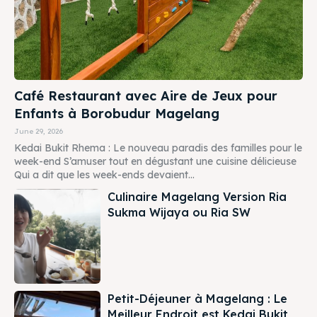
Café Restaurant avec Aire de Jeux pour
Enfants à Borobudur Magelang
June 29, 2026
Kedai Bukit Rhema : Le nouveau paradis des familles pour le
week-end S’amuser tout en dégustant une cuisine délicieuse
Qui a dit que les week-ends devaient...
Culinaire Magelang Version Ria
Sukma Wijaya ou Ria SW
Petit-Déjeuner à Magelang : Le
Meilleur Endroit est Kedai Bukit