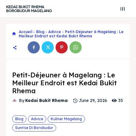
KEDAI BUKIT RHEMA
BOROBUDUR MAGELANG
Accueil
Blog
Advice
Petit-Déjeuner à Magelang : Le
Meilleur Endroit est Kedai Bukit Rhema
Petit-Déjeuner à Magelang : Le
Meilleur Endroit est Kedai Bukit
Rhema
35
By
Kedai Bukit Rhema
June 29, 2026
Blog
Advice
Kuliner Magelang
Search
Search
Sunrise Di Borobudur
Recherche
Recherche