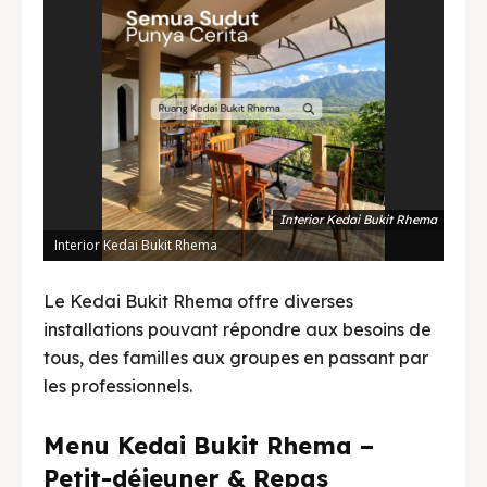
Interior Kedai Bukit Rhema
Interior Kedai Bukit Rhema
Le Kedai Bukit Rhema offre diverses
installations pouvant répondre aux besoins de
tous, des familles aux groupes en passant par
les professionnels.
Menu Kedai Bukit Rhema –
Petit-déjeuner & Repas