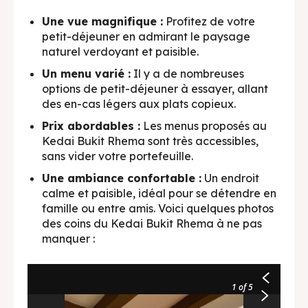
Une vue magnifique :
Profitez de votre
petit-déjeuner en admirant le paysage
naturel verdoyant et paisible.
Un menu varié :
Il y a de nombreuses
options de petit-déjeuner à essayer, allant
des en-cas légers aux plats copieux.
Misoa Bakso
Prix abordables :
Les menus proposés au
Misoa Bakso
Kedai Bukit Rhema sont très accessibles,
sans vider votre portefeuille.
Une ambiance confortable :
Un endroit
calme et paisible, idéal pour se détendre en
famille ou entre amis. Voici quelques photos
des coins du Kedai Bukit Rhema à ne pas
manquer :
1
of 5