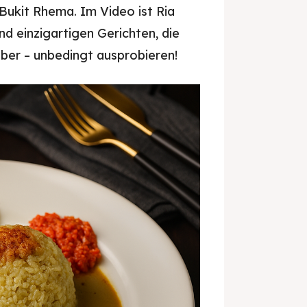
ukit Rhema. Im Video ist Ria
nd einzigartigen Gerichten, die
aber – unbedingt ausprobieren!
Donut Kedai Bukit Rhema