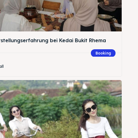
rstellungserfahrung bei Kedai Bukit Rhema
Booking
all