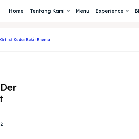
Home
Tentang Kami
Menu
Experience
B
 Ort ist Kedai Bukit Rhema
 Der
t
32