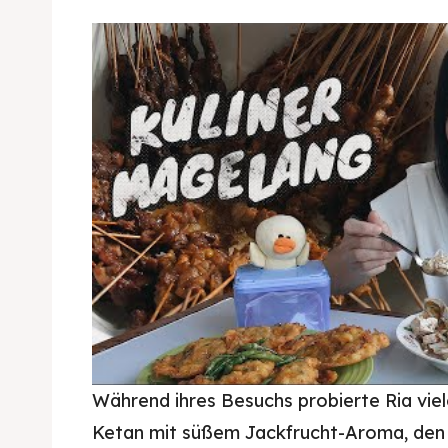
Pisang goreng bukit rhema
Während ihres Besuchs probierte Ria viel
Ketan mit süßem Jackfrucht-Aroma, den K