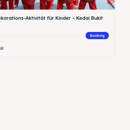
orations-Aktivität für Kinder – Kedai Bukit
Booking
all