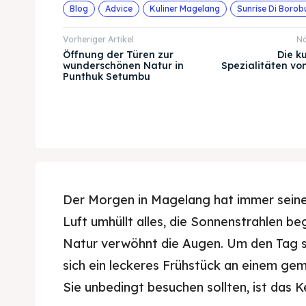
Blog
Advice
Kuliner Magelang
Sunrise Di Borob
Vorheriger Artikel
Nä
Öffnung der Türen zur
Die k
wunderschönen Natur in
Spezialitäten v
Punthuk Setumbu
Der Morgen in Magelang hat immer seine
Luft umhüllt alles, die Sonnenstrahlen be
Natur verwöhnt die Augen. Um den Tag s
sich ein leckeres Frühstück an einem gemü
Sie unbedingt besuchen sollten, ist das 