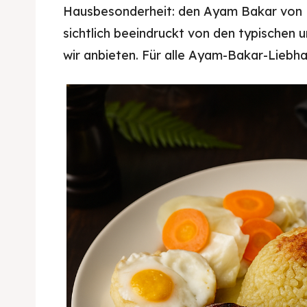
Hausbesonderheit: den Ayam Bakar von B
sichtlich beeindruckt von den typischen u
wir anbieten. Für alle Ayam-Bakar-Liebh
donut bukit rhema