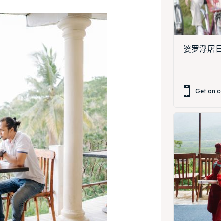
婆罗浮屠日出
Get on c