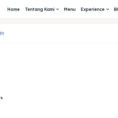
Home
Tentang Kami
Menu
Experience
B
照片
74