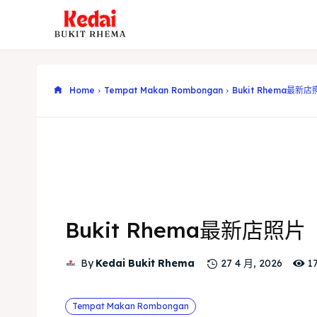
Home
Tempat Makan Rombongan
Bukit Rhema最新店
Bukit Rhema最新店照片
1
By
Kedai Bukit Rhema
27 4 月, 2026
Tempat Makan Rombongan