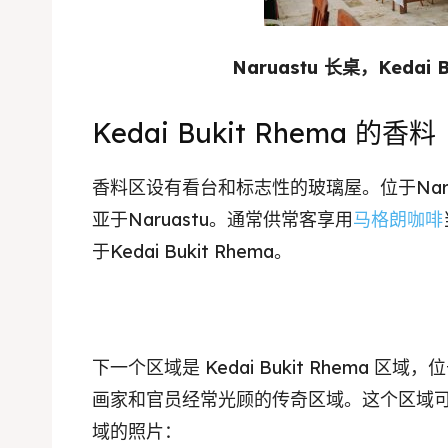
Kater
Ruang
Nasi 
Playg
Naruastu 长桌，Kedai B
Kater
Kedai Bukit Rhema 的香料
Nasi 
香料区设有看台和标志性的玻璃屋。位于Nar
BAHASA / 
亚于Naruastu。通常供常客享用
马格朗咖啡
English
于Kedai Bukit Rhema。
França
日本語
下一个区域是 Kedai Bukit Rhema 区域
画家和官员经常光顾的传奇区域。这个区域可
域的照片：