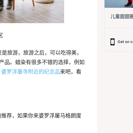
儿童甜甜圈装
区
Get on c
，不只是旅游，旅游之后，可以吃得美，
E 产品。蜡染有很多不错的选择，例如
）
婆罗浮屠寺附近的纪念品
来吧，看
的推荐，如果你来婆罗浮屠马格朗度