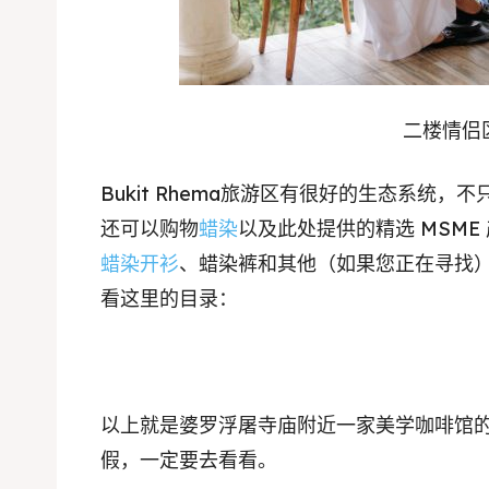
二楼情侣
Bukit Rhema旅游区有很好的生态系统
还可以购物
蜡染
以及此处提供的精选 MSM
蜡染开衫
、蜡染裤和其他（如果您正在寻找
看这里的目录：
以上就是婆罗浮屠寺庙附近一家美学咖啡馆
假，一定要去看看。