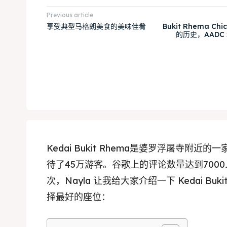
Previous article
享受典型马格朗美食的美味佳肴
Bukit Rhema Chi
的历史，AADC
Kedai Bukit Rhema是婆罗浮屠寺附近
待了45万游客。谷歌上的评论数量达到700
次，Nayla 让我给大家介绍一下 Kedai Bu
择最好的座位：