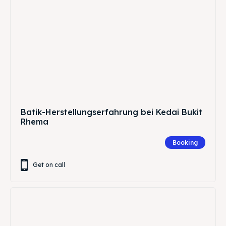
Batik-Herstellungserfahrung bei Kedai Bukit
Rhema
Booking
Get on call