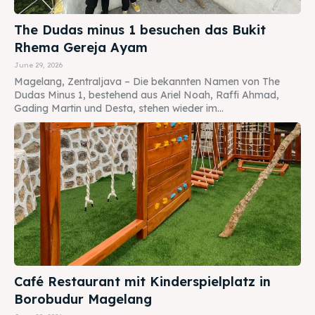
The Dudas minus 1 besuchen das Bukit
Rhema Gereja Ayam
June 29, 2026
Magelang, Zentraljava – Die bekannten Namen von The
Dudas Minus 1, bestehend aus Ariel Noah, Raffi Ahmad,
Gading Martin und Desta, stehen wieder im...
Café Restaurant mit Kinderspielplatz in
Borobudur Magelang