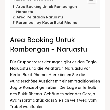
Français
Deutsch
Nederlands
Area Booking Untuk Rombongan –
Naruastu
日本語
한국어
العربية
Area Pelataran Naruastu
Rerempah by Kedai Bukit Rhema
Area Booking Untuk
Rombongan – Naruastu
Für Gruppenreservierungen gibt es das Joglo
Naruastu und die Pelataran Naruastu von
Kedai Bukit Rhema. Hier können Sie die
wunderschöne Aussicht mit einem traditionellen
Joglo-Konzept genießen. Die Lage unterhalb
des Bukit Rhema-Gebäudes oder der Gereja
Ayam sorgt dafür, dass Sie sich weit weg vom
Trubel wohlfühlen.