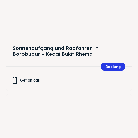
Sonnenaufgang und Radfahren in
Borobudur – Kedai Bukit Rhema
Booking
Get on call