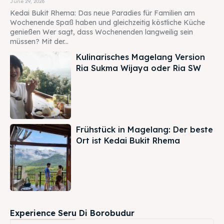
June 29, 2026
Kedai Bukit Rhema: Das neue Paradies für Familien am
Wochenende Spaß haben und gleichzeitig köstliche Küche
genießen Wer sagt, dass Wochenenden langweilig sein
müssen? Mit der...
Kulinarisches Magelang Version
Ria Sukma Wijaya oder Ria SW
Frühstück in Magelang: Der beste
Ort ist Kedai Bukit Rhema
Experience Seru Di Borobudur