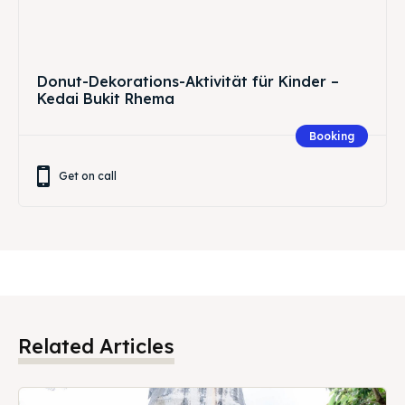
Donut-Dekorations-Aktivität für Kinder –
Kedai Bukit Rhema
Booking
Get on call
Related Articles