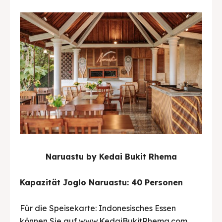
Naruastu by Kedai Bukit Rhema
Kapazität Joglo Naruastu: 40 Personen
Für die Speisekarte: Indonesisches Essen
können Sie auf www.KedaiBukitRhema.com