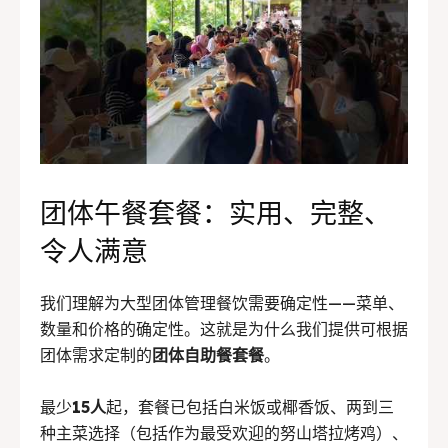
团体午餐套餐：实用、完整、
令人满意
我们理解为大型团体管理餐饮需要确定性——菜单、
数量和价格的确定性。这就是为什么我们提供可根据
团体需求定制的
团体自助餐套餐
。
最少
15人
起，套餐已包括白米饭或椰香饭、两到三
种主菜选择（包括作为最受欢迎的努山塔拉烤鸡）、