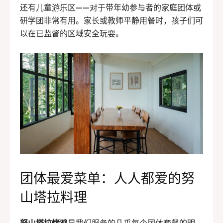
还有儿童游乐区——对于带年幼参与者的家庭团体或
研学团非常有用。家长或教师平静用餐时，孩子们可
以在已监督的区域安全玩耍。
团体最爱菜单：人人都爱的努
山塔拉料理
努山塔拉烤鸡
是我们服务的几乎每个团体套餐的明