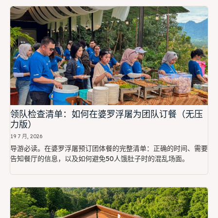
领队检查清单：如何在婆罗浮屠为团队订餐（无压
力版）
19 7 月, 2026
导游必读。在婆罗浮屠预订团体餐的完整清单：正确的时间、需要
告知餐厅的信息，以及如何避免50人饿肚子时的混乱场面。