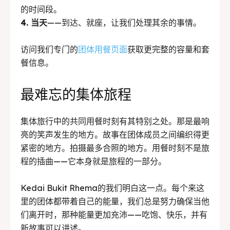
的时间段。
4. 当天
——到达、就座，让我们处理其余的事情。
访问我们专门的
团体用餐页面
获取更完整的容量和套
餐信息。
最难忘的集体旅程
集体旅行中的共同用餐时刻有其特别之处。那是最响
亮的笑声发生的地方。故事在团体成员之间编织得更
紧密的地方。拍摄最多合照的地方。用餐时刻不是旅
程的插曲——它本身就是旅程的一部分。
Kedai Bukit Rhema的我们明白这一点。每个来这
里的团体都带着自己的能量，我们总是努力确保当他
们离开时，那种能量更加充沛——吃饱、快乐，并有
新故事可以讲述。