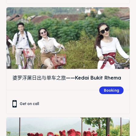
婆罗浮屠日出与单车之旅——Kedai Bukit Rhema
Booking
Get on call