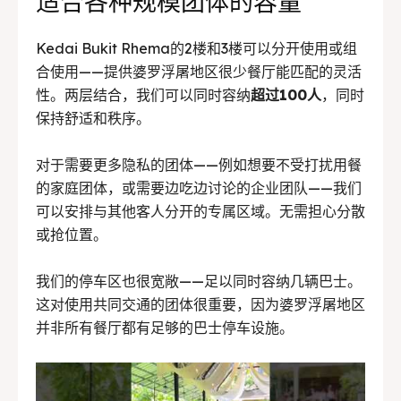
适合各种规模团体的容量
Kedai Bukit Rhema的2楼和3楼可以分开使用或组
合使用——提供婆罗浮屠地区很少餐厅能匹配的灵活
性。两层结合，我们可以同时容纳
超过100人
，同时
保持舒适和秩序。
对于需要更多隐私的团体——例如想要不受打扰用餐
的家庭团体，或需要边吃边讨论的企业团队——我们
可以安排与其他客人分开的专属区域。无需担心分散
或抢位置。
我们的停车区也很宽敞——足以同时容纳几辆巴士。
这对使用共同交通的团体很重要，因为婆罗浮屠地区
并非所有餐厅都有足够的巴士停车设施。