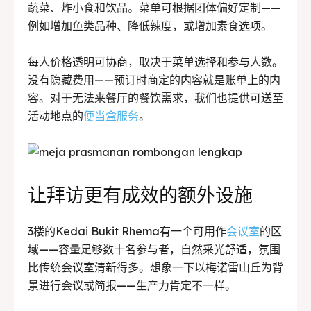
蔬菜、炸小食和饮品。菜单可根据团体偏好定制——
例如增加鱼类品种、降低辣度，或增加素食选项。
每人价格透明可协商，取决于菜单选择和参与人数。
没有隐藏费用——预订时商定的内容就是账单上的内
容。对于无法来餐厅的餐饮需求，我们也提供可送至
活动地点的
便当盒服务
。
让拜访更有成效的额外设施
3楼的Kedai Bukit Rhema有一个可用作
会议室
的区
域——容量足够数十名参与者，自然采光舒适，氛围
比传统会议室清新得多。想象一下以梅诺雷山丘为背
景进行会议或简报——生产力肯定不一样。