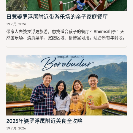
日惹婆罗浮屠附近带游乐场的亲子家庭餐厅
19 7 月, 2026
带家人去婆罗浮屠旅游，想找适合孩子的餐厅？Rhema山亭：天
然游乐场、清真菜单、宽敞区域、祈祷室可用。适合所有年龄段。
2025年婆罗浮屠附近美食全攻略
19 7 月, 2026