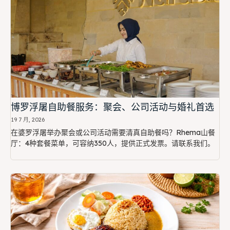
博罗浮屠自助餐服务：聚会、公司活动与婚礼首选
19 7 月, 2026
在婆罗浮屠举办聚会或公司活动需要清真自助餐吗？Rhema山餐
厅：4种套餐菜单，可容纳350人，提供正式发票。请联系我们。