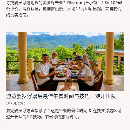
寻找婆罗浮屠附近的美食好去处？Rhema山丘小馆：4.8⭐ 10968
条评价，清真认证，梅诺雷山景，人均2.5万印尼盾起。来自我们
的真实指南。
游览婆罗浮屠后最佳午餐时间与技巧：避开长队
19 7 月, 2026
游完婆罗浮屠直接饿了？这是午餐的最佳时间 & 在婆罗浮屠区域
避开长队的3个技巧。节省你的旅行时间。