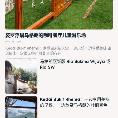
婆罗浮屠马格朗的咖啡餐厅儿童游乐场
27 4 月, 2026
Kedai Bukit Rhema：家庭周末新天堂 一边玩乐一边享受美味 谁
说周末一定很无聊？随着 p 的存在
马格朗烹饪版 Ria Sukma Wijaya 或
Ria SW
Kedai Bukit Rhema：一边享用美味
的早餐，一边欣赏马格朗的壮丽景色