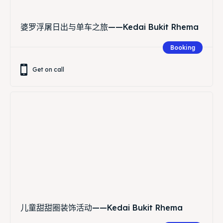
婆罗浮屠日出与单车之旅——Kedai Bukit Rhema
Booking
Get on call
儿童甜甜圈装饰活动——Kedai Bukit Rhema