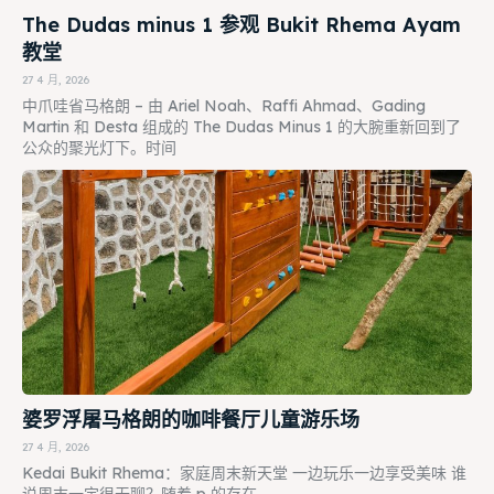
The Dudas minus 1 参观 Bukit Rhema Ayam
教堂
27 4 月, 2026
中爪哇省马格朗 – 由 Ariel Noah、Raffi Ahmad、Gading
Martin 和 Desta 组成的 The Dudas Minus 1 的大腕重新回到了
公众的聚光灯下。时间
婆罗浮屠马格朗的咖啡餐厅儿童游乐场
27 4 月, 2026
Kedai Bukit Rhema：家庭周末新天堂 一边玩乐一边享受美味 谁
说周末一定很无聊？随着 p 的存在