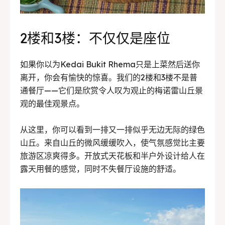
2楼和3楼：不仅仅是座位
如果你以为Kedai Bukit Rhema只是上菜然后送你
离开，你会有愉快的惊喜。我们的2楼和3楼不是普
通餐厅——它们是欣赏令人叹为观止的梅诺雷山丘景
观的最佳观景点。
从这里，你可以看到一排又一排似乎无边无际的绿色
山丘。来自山丘的微风缓缓吹入，使气氛感觉比主要
旅游区凉爽得多。开放式天花板和半户外设计给人在
露天用餐的感觉，同时不失餐厅设施的舒适。