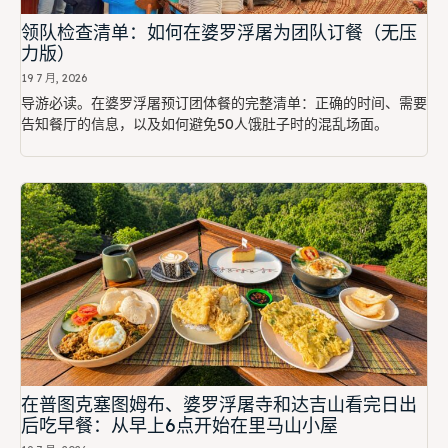
领队检查清单：如何在婆罗浮屠为团队订餐（无压
力版）
19 7 月, 2026
导游必读。在婆罗浮屠预订团体餐的完整清单：正确的时间、需要
告知餐厅的信息，以及如何避免50人饿肚子时的混乱场面。
在普图克塞图姆布、婆罗浮屠寺和达吉山看完日出
后吃早餐：从早上6点开始在里马山小屋