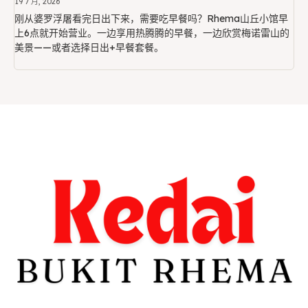
19 7 月, 2026
刚从婆罗浮屠看完日出下来，需要吃早餐吗？Rhema山丘小馆早
上6点就开始营业。一边享用热腾腾的早餐，一边欣赏梅诺雷山的
美景——或者选择日出+早餐套餐。