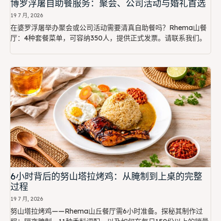
博罗浮屠自助餐服务：聚会、公司活动与婚礼首选
19 7 月, 2026
在婆罗浮屠举办聚会或公司活动需要清真自助餐吗？Rhema山餐
厅：4种套餐菜单，可容纳350人，提供正式发票。请联系我们。
6小时背后的努山塔拉烤鸡：从腌制到上桌的完整
过程
19 7 月, 2026
努山塔拉烤鸡——Rhema山丘餐厅需6小时准备。探秘其制作过