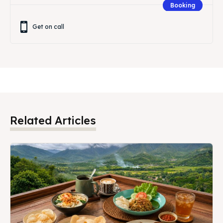
Booking
Get on call
Related Articles