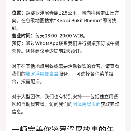
位置：
距婆罗浮屠寺庙±2.5公里，朝向梅诺雷山丘方
向。在谷歌地图搜索”Kedai Bukit Rhema”即可找
到。
营业时间：
每天08:00–20:00 WIB。
预订：
通过WhatsApp联系我们进行餐桌预订或午餐
套餐。团体建议至少提前2天预订。
对于在其他地点用餐或需要活动餐饮的食客，请查看
我们的
婆罗浮屠便当盒
服务——可选择各种菜单组
合，按需配送。
对于大型团体，我们也有特别安排——包括独立用餐
区和自助餐套餐。访问我们的
团体用餐页面
获取完整
信息。
一顿完善你婆罗浮屠故事的午