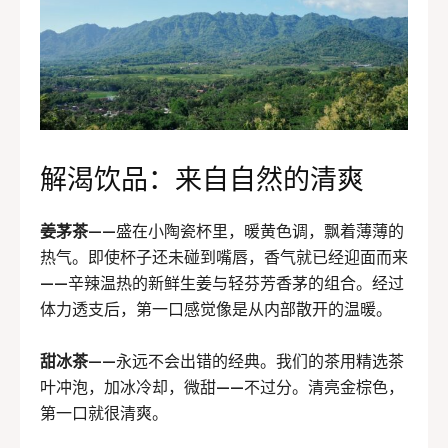
解渴饮品：来自自然的清爽
姜茅茶
——盛在小陶瓷杯里，暖黄色调，飘着薄薄的
热气。即使杯子还未碰到嘴唇，香气就已经迎面而来
——辛辣温热的新鲜生姜与轻芬芳香茅的组合。经过
体力透支后，第一口感觉像是从内部散开的温暖。
甜冰茶
——永远不会出错的经典。我们的茶用精选茶
叶冲泡，加冰冷却，微甜——不过分。清亮金棕色，
第一口就很清爽。