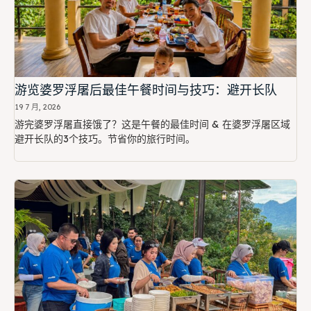
游览婆罗浮屠后最佳午餐时间与技巧：避开长队
19 7 月, 2026
游完婆罗浮屠直接饿了？这是午餐的最佳时间 & 在婆罗浮屠区域
避开长队的3个技巧。节省你的旅行时间。