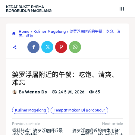
KEDAI BUKIT RHEMA
BOROBUDUR MAGELANG
Home
Kuliner Magelang
婆罗浮屠附近的午餐：吃饱、清
爽、难忘
婆罗浮屠附近的午餐：吃饱、清爽、
难忘
65
By
Wenas Ds
24 5 月, 2026
Kuliner Magelang
Tempat Makan Di Borobudur
Search
Search
Previous article
Next article
香料烤鸡：婆罗浮屠附近最
婆罗浮屠附近的团体用餐：
Search
Search