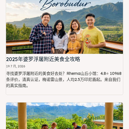
2025年婆罗浮屠附近美食全攻略
19 7 月, 2026
寻找婆罗浮屠附近的美食好去处？Rhema山丘小馆：4.8⭐ 10968
条评价，清真认证，梅诺雷山景，人均2.5万印尼盾起。来自我们
的真实指南。