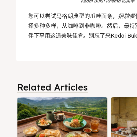
Kedai Bukit Rhema 的菜单
您可以尝试马格朗典型的爪哇面条，
招牌餐
择多种多样，从咖啡到非咖啡。然后，最特
伴下享用这道美味佳肴。别忘了来Kedai Buk
Related Articles