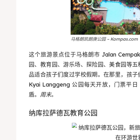
马格朗凯朗庚公园 – Kompas.com
这个旅游景点位于马格朗市 Jalan Cemp
园、教育园、游乐场、探险园、美食园等五
品适合孩子们度过学校假期。在那里，孩子
Kyai Langgeng 公园每天开放，门票平日 2
盾。
周末
。
纳库拉萨德瓦教育公园