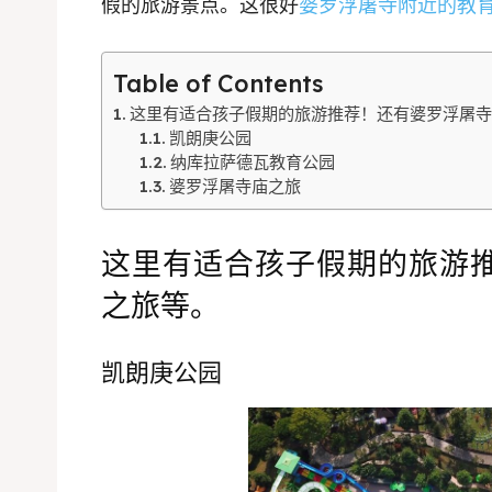
假的旅游景点。这很好
婆罗浮屠寺附近的教
Table of Contents
这里有适合孩子假期的旅游推荐！还有婆罗浮屠
凯朗庚公园
纳库拉萨德瓦教育公园
婆罗浮屠寺庙之旅
这里有适合孩子假期的旅游
之旅等。
凯朗庚公园