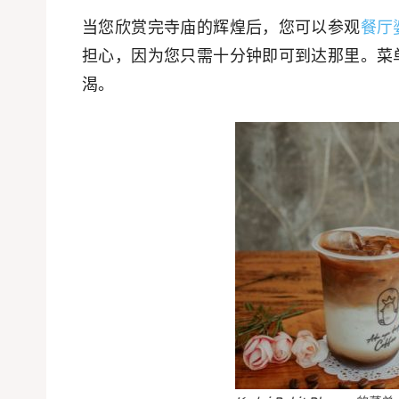
当您欣赏完寺庙的辉煌后，您可以参观
餐厅
担心，因为您只需十分钟即可到达那里。菜
渴。