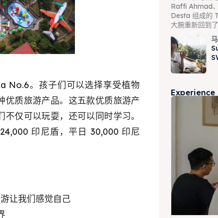
Raffi Ahmad、
Desta 组成的 T
大腕重新回到
马
S
S
aka No.6。孩子们可以选择享受植物
Experience
种优质旅游产品。这五款优质旅游产
们不仅可以玩耍，还可以同时学习。
4,000 印尼盾，平日 30,000 印尼