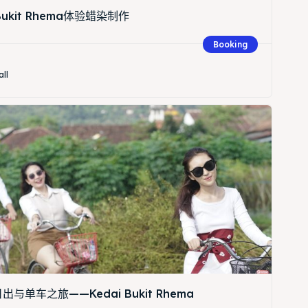
 Bukit Rhema体验蜡染制作
Booking
all
与单车之旅——Kedai Bukit Rhema