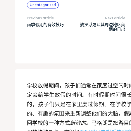
Uncategorized
Previous article
Next article
雨季假期的有效技巧
婆罗浮屠及其周边地区美
丽的日出
学校放假期间，孩子们通常在家度过空闲时
定会给学生放假的时间。有时假期时间很
的，孩子们只是在家里度过假期。在学校
的、有趣的氛围来重新调整他们的大脑。假
回学校的一种方式
新鲜的。
马格朗是旅游目