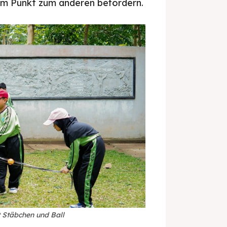
m Punkt zum anderen befördern.
t Stäbchen und Ball