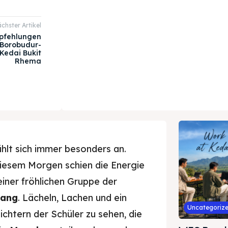
chster Artikel
pfehlungen
 Borobudur-
Kedai Bukit
Rhema
hlt sich immer besonders an.
 diesem Morgen schien die Energie
einer fröhlichen Gruppe der
lang
. Lächeln, Lachen und ein
Uncategoriz
ichtern der Schüler zu sehen, die