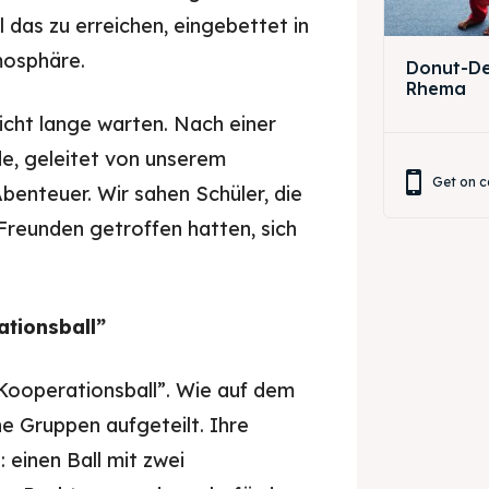
l das zu erreichen, eingebettet in
mosphäre.
Donut-Dek
Rhema
nicht lange warten. Nach einer
e, geleitet von unserem
Get on c
benteuer. Wir sahen Schüler, die
n Freunden getroffen hatten, sich
ationsball”
 „Kooperationsball”. Wie auf dem
ne Gruppen aufgeteilt. Ihre
 einen Ball mit zwei