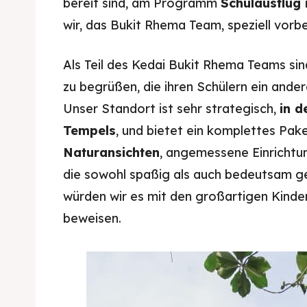
bereit sind, am Programm
Schulausflug
wir, das Bukit Rhema Team, speziell vorb
Als Teil des Kedai Bukit Rhema Teams sin
zu begrüßen, die ihren Schülern ein ande
Unser Standort ist sehr strategisch,
in d
Tempels
, und bietet ein komplettes Pa
Naturansichten
, angemessene Einricht
die sowohl spaßig als auch bedeutsam ge
würden wir es mit den großartigen Kinde
beweisen.