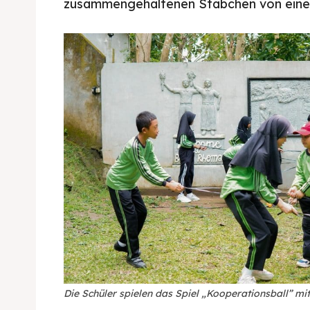
zusammengehaltenen Stäbchen von eine
Die Schüler spielen das Spiel „Kooperationsball” mi