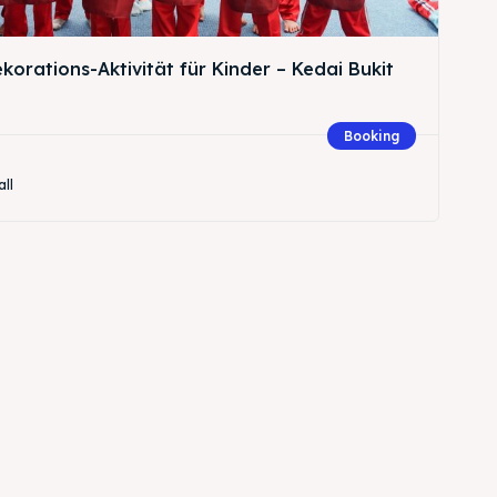
orations-Aktivität für Kinder – Kedai Bukit
Booking
all