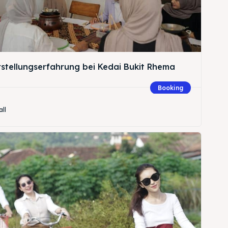
rstellungserfahrung bei Kedai Bukit Rhema
Booking
all