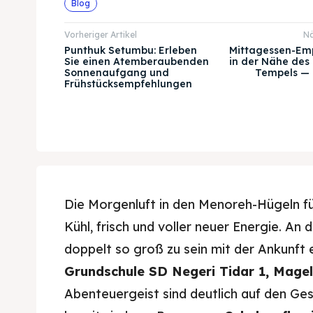
Blog
Vorheriger Artikel
Nä
Punthuk Setumbu: Erleben
Mittagessen-Em
Sie einen Atemberaubenden
in der Nähe des
Sonnenaufgang und
Tempels — 
Frühstücksempfehlungen
Die Morgenluft in den Menoreh-Hügeln fü
Kühl, frisch und voller neuer Energie. An
doppelt so groß zu sein mit der Ankunft 
Grundschule SD Negeri Tidar 1, Mage
Abenteuergeist sind deutlich auf den Ges