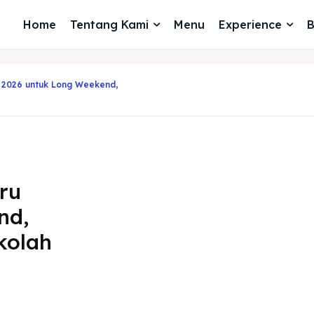
Home
Tentang Kami
Menu
Experience
B
 2026 untuk Long Weekend,
ru
nd,
kolah