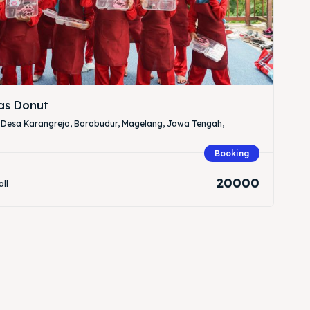
ias Donut
 Desa Karangrejo, Borobudur, Magelang, Jawa Tengah,
Booking
20000
all