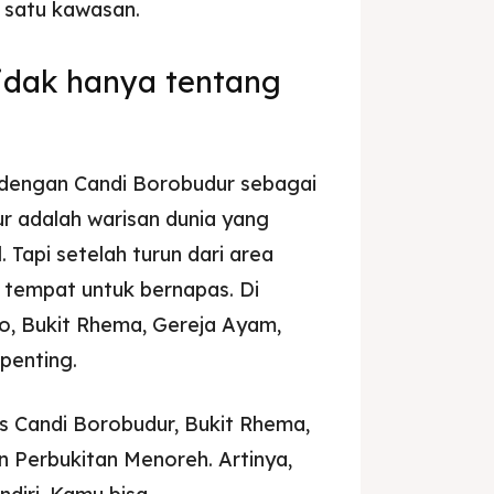
 satu kawasan.
tidak hanya tentang
dengan Candi Borobudur sebagai
ur adalah warisan dunia yang
. Tapi setelah turun dari area
 tempat untuk bernapas. Di
jo, Bukit Rhema, Gereja Ayam,
penting.
 Candi Borobudur, Bukit Rhema,
n Perbukitan Menoreh. Artinya,