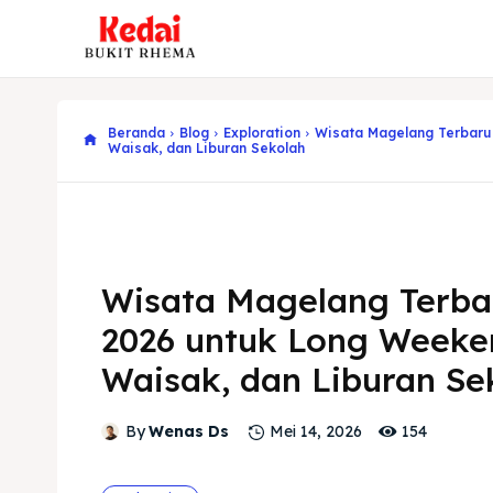
Beranda
Blog
Exploration
Wisata Magelang Terbaru
Waisak, dan Liburan Sekolah
Wisata Magelang Terba
2026 untuk Long Weeke
Waisak, dan Liburan Se
154
By
Wenas Ds
Mei 14, 2026