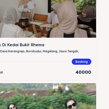
 Di Kedai Bukit Rhema
 Desa Karangrejo, Borobudur, Magelang, Jawa Tengah,
Booking
40000
all