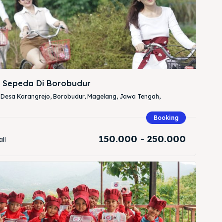
Cari
& Sepeda Di Borobudur
 Desa Karangrejo, Borobudur, Magelang, Jawa Tengah,
Booking
Cari
150.000 - 250.000
all