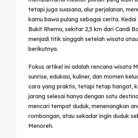
tetapi juga suasana, alur perjalanan, me
kamu bawa pulang sebagai cerita. Kedai
Bukit Rhema, sekitar 2,5 km dari Candi 
menjadi titik singgah setelah wisata at
berikutnya.
Fokus artikel ini adalah rencana wisat
sunrise, edukasi, kuliner, dan momen kel
cara yang praktis, tetapi tetap hangat, 
jarang selesai hanya dengan satu desti
mencari tempat duduk, menenangkan ana
rombongan, atau sekadar ingin duduk seb
Menoreh.