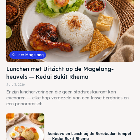
Kuliner Magelang
Lunchen met Uitzicht op de Magelang-
heuvels — Kedai Bukit Rhema
July 3, 2026
Er zijn lunchervaringen die geen stadsrestaurant kan
evenaren — elke hap vergezeld van een frisse bergbries en
een panoramisch...
Aanbevolen Lunch bij de Borobudur-tempel
— Kedai Bukit Rhema