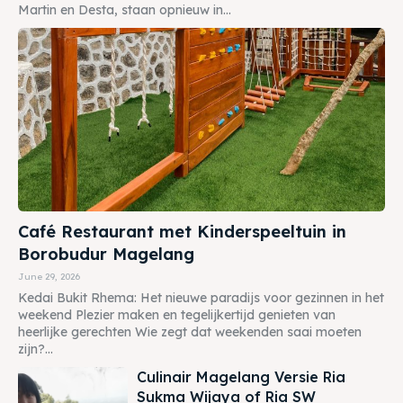
Martin en Desta, staan opnieuw in...
Café Restaurant met Kinderspeeltuin in
Borobudur Magelang
June 29, 2026
Kedai Bukit Rhema: Het nieuwe paradijs voor gezinnen in het
weekend Plezier maken en tegelijkertijd genieten van
heerlijke gerechten Wie zegt dat weekenden saai moeten
zijn?...
Culinair Magelang Versie Ria
Sukma Wijaya of Ria SW