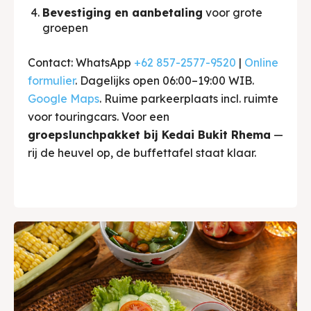
Bevestiging en aanbetaling
voor grote
groepen
Contact: WhatsApp
+62 857-2577-9520
|
Online
formulier
. Dagelijks open 06:00–19:00 WIB.
Google Maps
. Ruime parkeerplaats incl. ruimte
voor touringcars. Voor een
groepslunchpakket bij Kedai Bukit Rhema
—
rij de heuvel op, de buffettafel staat klaar.