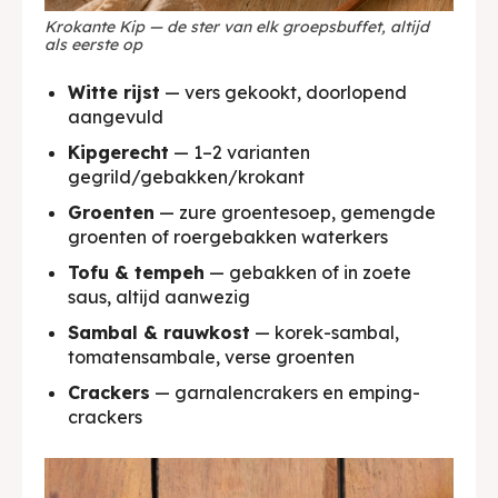
Krokante Kip — de ster van elk groepsbuffet, altijd
als eerste op
Witte rijst
— vers gekookt, doorlopend
aangevuld
Kipgerecht
— 1–2 varianten
gegrild/gebakken/krokant
Groenten
— zure groentesoep, gemengde
groenten of roergebakken waterkers
Tofu & tempeh
— gebakken of in zoete
saus, altijd aanwezig
Sambal & rauwkost
— korek-sambal,
tomatensambale, verse groenten
Crackers
— garnalencrakers en emping-
crackers