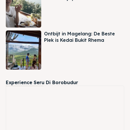
Ontbijt in Magelang: De Beste
Plek is Kedai Bukit Rhema
Experience Seru Di Borobudur