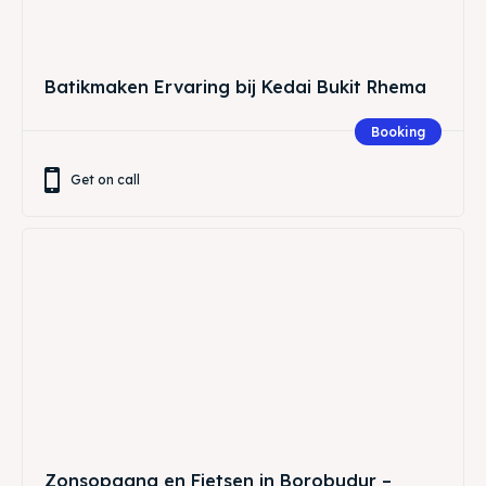
Batikmaken Ervaring bij Kedai Bukit Rhema
Booking
Get on call
Zonsopgang en Fietsen in Borobudur –