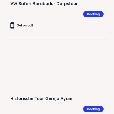
VW Safari Borobudur Dorpstour
Booking
Get on call
Historische Tour Gereja Ayam
Booking