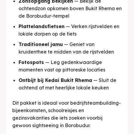
Zonsopgang bekijken
— Bekijk de
ochtendzon opkomen boven Bukit Rhema en
de Borobudur-tempel
Plattelandsfietsen
— Verken rijstvelden en
lokale dorpen op de fiets
Traditioneel jamu
— Geniet van
kruidenthee te midden van de rijstvelden
Fotospots
— Leg gedenkwaardige
momenten vast op pittoreske locaties
Ontbijt bij Kedai Bukit Rhema
— Sluit de
ochtend af met heerlijke lokale keuken
Dit pakket is ideaal voor bedrijfsteambuilding-
bijeenkomsten, schoolreisjes en
gezinsvakanties die iets zoeken voorbij
gewoon sightseeing in Borobudur.