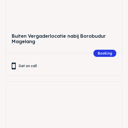
Buiten Vergaderlocatie nabij Borobudur
Magelang
Booking
Get on call