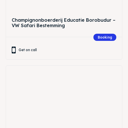
Champignonboerderij Educatie Borobudur –
VW Safari Bestemming
Booking
Get on call