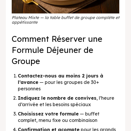
Plateau Mixte — la table buffet de groupe complète et
appétissante
Comment Réserver une
Formule Déjeuner de
Groupe
Contactez-nous au moins 2 jours à
l’avance
— pour les groupes de 30+
personnes
Indiquez le nombre de convives
, l’heure
d’arrivée et les besoins spéciaux
Choisissez votre formule
— buffet
complet, menu fixe ou combinaison
Confirmation et acompte
pour les grands