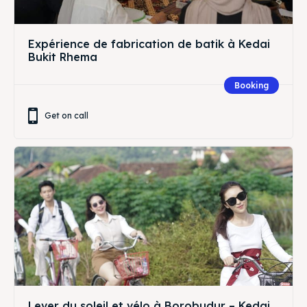
Expérience de fabrication de batik à Kedai
Bukit Rhema
Booking
Get on call
Lever du soleil et vélo à Borobudur – Kedai