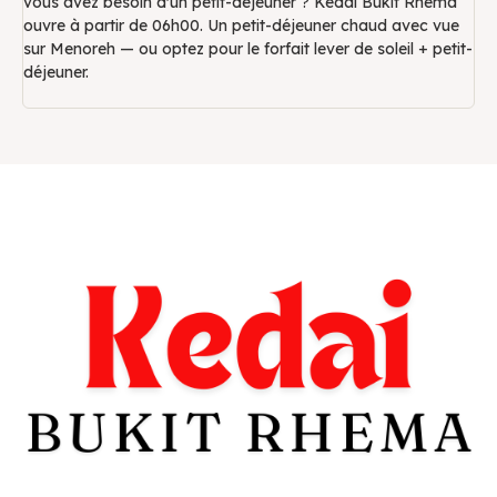
vous avez besoin d'un petit-déjeuner ? Kedai Bukit Rhema
ouvre à partir de 06h00. Un petit-déjeuner chaud avec vue
sur Menoreh — ou optez pour le forfait lever de soleil + petit-
déjeuner.