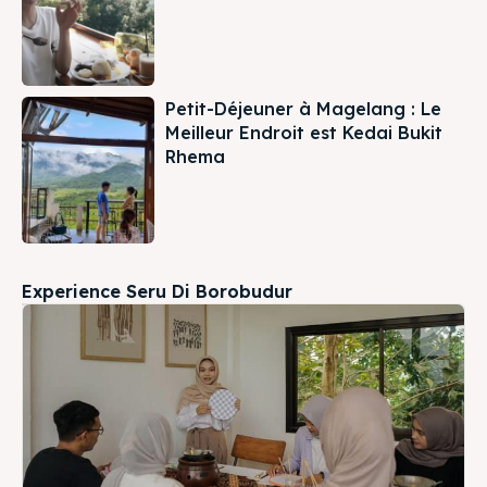
Petit-Déjeuner à Magelang : Le
Meilleur Endroit est Kedai Bukit
Rhema
Experience Seru Di Borobudur