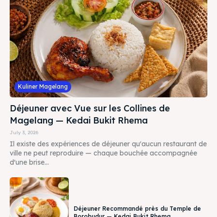
Kuliner Magelang
Déjeuner avec Vue sur les Collines de
Magelang — Kedai Bukit Rhema
July 3, 2026
Il existe des expériences de déjeuner qu'aucun restaurant de
ville ne peut reproduire — chaque bouchée accompagnée
d'une brise...
Déjeuner Recommandé près du Temple de
Borobudur — Kedai Bukit Rhema