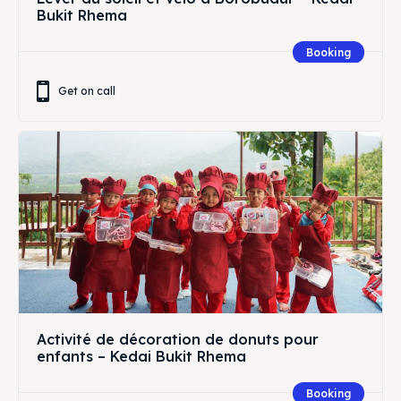
Bukit Rhema
Booking
Get on call
Activité de décoration de donuts pour
enfants – Kedai Bukit Rhema
Booking