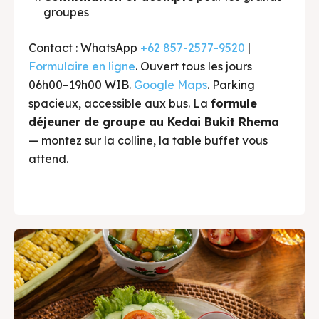
groupes
Contact : WhatsApp
+62 857-2577-9520
|
Formulaire en ligne
. Ouvert tous les jours
06h00–19h00 WIB.
Google Maps
. Parking
spacieux, accessible aux bus. La
formule
déjeuner de groupe au Kedai Bukit Rhema
— montez sur la colline, la table buffet vous
attend.