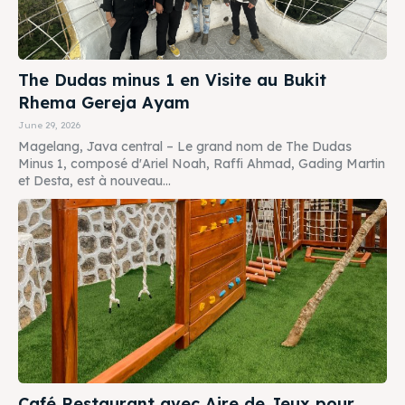
The Dudas minus 1 en Visite au Bukit
Rhema Gereja Ayam
June 29, 2026
Magelang, Java central – Le grand nom de The Dudas
Minus 1, composé d'Ariel Noah, Raffi Ahmad, Gading Martin
et Desta, est à nouveau...
Café Restaurant avec Aire de Jeux pour