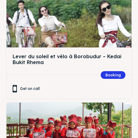
Lever du soleil et vélo à Borobudur – Kedai
Bukit Rhema
Booking
Get on call