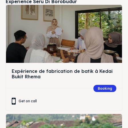
Experience Seru Di Borobudur
Expérience de fabrication de batik à Kedai
Bukit Rhema
Booking
Get on call