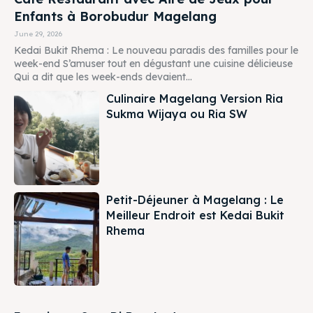
Enfants à Borobudur Magelang
June 29, 2026
Kedai Bukit Rhema : Le nouveau paradis des familles pour le
week-end S’amuser tout en dégustant une cuisine délicieuse
Qui a dit que les week-ends devaient...
Culinaire Magelang Version Ria
Sukma Wijaya ou Ria SW
Petit-Déjeuner à Magelang : Le
Meilleur Endroit est Kedai Bukit
Rhema