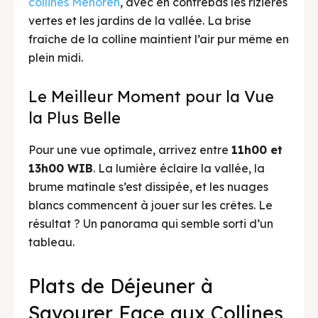
collines Menoreh
, avec en contrebas les rizières
vertes et les jardins de la vallée. La brise
fraîche de la colline maintient l’air pur même en
plein midi.
Le Meilleur Moment pour la Vue
la Plus Belle
Pour une vue optimale, arrivez entre
11h00 et
13h00 WIB
. La lumière éclaire la vallée, la
brume matinale s’est dissipée, et les nuages
blancs commencent à jouer sur les crêtes. Le
résultat ? Un panorama qui semble sorti d’un
tableau.
Plats de Déjeuner à
Savourer Face aux Collines