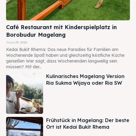
Café Restaurant mit Kinderspielplatz in
Borobudur Magelang
June 29, 2026
Kedai Bukit Rhema: Das neue Paradies für Familien am
Wochenende Spaß haben und gleichzeitig köstliche Küche
genießen Wer sagt, dass Wochenenden langweilig sein
müssen? Mit der...
Kulinarisches Magelang Version
Ria Sukma Wijaya oder Ria SW
Frühstück in Magelang: Der beste
Ort ist Kedai Bukit Rhema