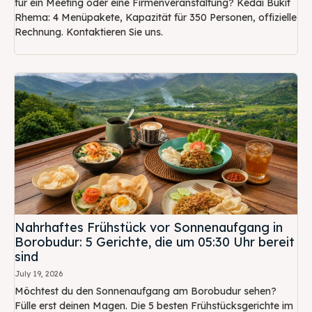
für ein Meeting oder eine Firmenveranstaltung? Kedai Bukit
Rhema: 4 Menüpakete, Kapazität für 350 Personen, offizielle
Rechnung. Kontaktieren Sie uns.
Nahrhaftes Frühstück vor Sonnenaufgang in
Borobudur: 5 Gerichte, die um 05:30 Uhr bereit
sind
July 19, 2026
Möchtest du den Sonnenaufgang am Borobudur sehen?
Fülle erst deinen Magen. Die 5 besten Frühstücksgerichte im