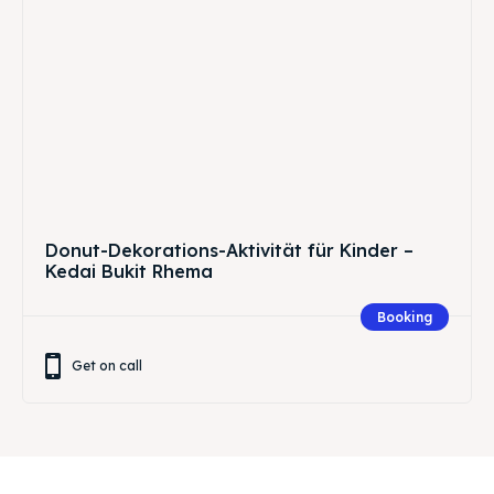
Donut-Dekorations-Aktivität für Kinder –
Kedai Bukit Rhema
Booking
Get on call