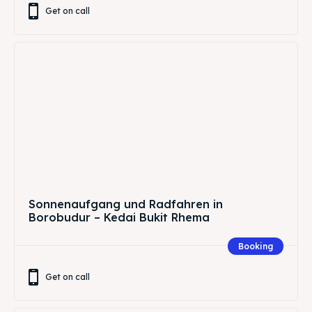
Get on call
Sonnenaufgang und Radfahren in
Borobudur – Kedai Bukit Rhema
Booking
Get on call