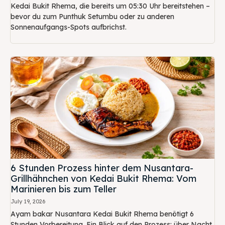
Kedai Bukit Rhema, die bereits um 05:30 Uhr bereitstehen –
bevor du zum Punthuk Setumbu oder zu anderen
Sonnenaufgangs-Spots aufbrichst.
6 Stunden Prozess hinter dem Nusantara-
Grillhähnchen von Kedai Bukit Rhema: Vom
Marinieren bis zum Teller
July 19, 2026
Ayam bakar Nusantara Kedai Bukit Rhema benötigt 6
Stunden Vorbereitung. Ein Blick auf den Prozess: über Nacht