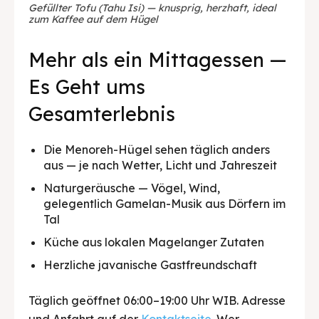
Gefüllter Tofu (Tahu Isi) — knusprig, herzhaft, ideal
zum Kaffee auf dem Hügel
Mehr als ein Mittagessen —
Es Geht ums
Gesamterlebnis
Die Menoreh-Hügel sehen täglich anders
aus — je nach Wetter, Licht und Jahreszeit
Naturgeräusche — Vögel, Wind,
gelegentlich Gamelan-Musik aus Dörfern im
Tal
Küche aus lokalen Magelanger Zutaten
Herzliche javanische Gastfreundschaft
Täglich geöffnet 06:00–19:00 Uhr WIB. Adresse
und Anfahrt auf der
Kontaktseite
. Wer