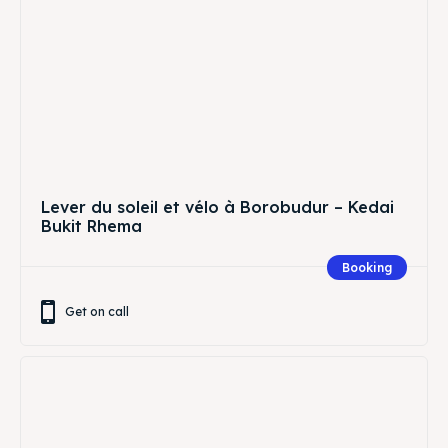
Lever du soleil et vélo à Borobudur – Kedai
Bukit Rhema
Booking
Get on call