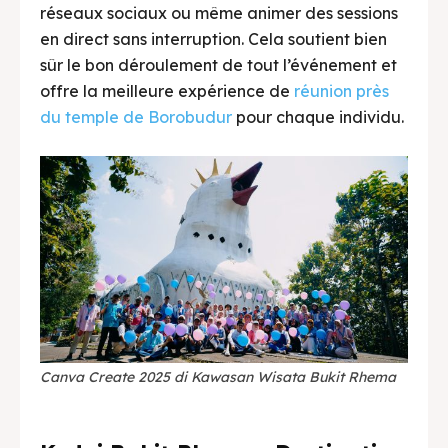
réseaux sociaux ou même animer des sessions
en direct sans interruption. Cela soutient bien
sûr le bon déroulement de tout l’événement et
offre la meilleure expérience de
réunion près
du temple de Borobudur
pour chaque individu.
Canva Create 2025 di Kawasan Wisata Bukit Rhema