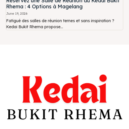
Réservez une Salle de Réunion au Kedai Bukit
Rhema : 4 Options à Magelang
June 19, 2026
Fatigué des salles de réunion ternes et sans inspiration ?
Kedai Bukit Rhema propose...