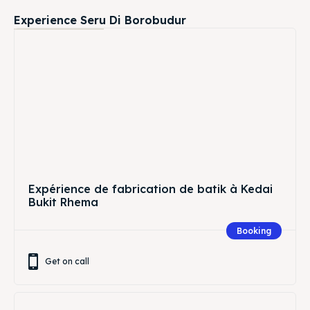
Experience Seru Di Borobudur
Expérience de fabrication de batik à Kedai
Bukit Rhema
Booking
Get on call