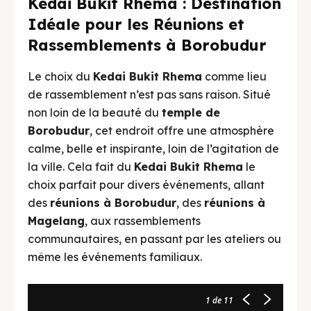
Kedai Bukit Rhema : Destination
Idéale pour les Réunions et
Rassemblements à Borobudur
Le choix du
Kedai Bukit Rhema
comme lieu
de rassemblement n’est pas sans raison. Situé
non loin de la beauté du
temple de
Borobudur
, cet endroit offre une atmosphère
calme, belle et inspirante, loin de l’agitation de
la ville. Cela fait du
Kedai Bukit Rhema
le
choix parfait pour divers événements, allant
des
réunions à Borobudur
, des
réunions à
Magelang
, aux rassemblements
communautaires, en passant par les ateliers ou
même les événements familiaux.
1
de 11