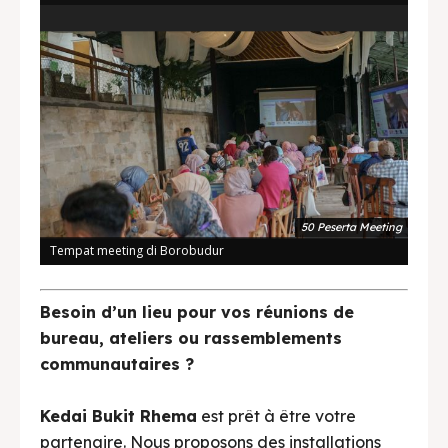
50 Peserta Meeting
Tempat meeting di Borobudur
Besoin d’un lieu pour vos réunions de
bureau, ateliers ou rassemblements
communautaires ?
Kedai Bukit Rhema
est prêt à être votre
partenaire. Nous proposons des installations