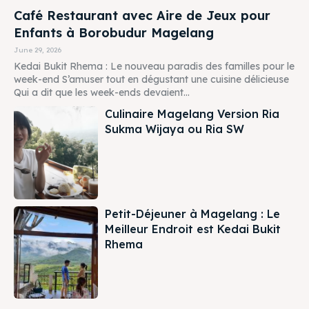
Café Restaurant avec Aire de Jeux pour
Enfants à Borobudur Magelang
June 29, 2026
Kedai Bukit Rhema : Le nouveau paradis des familles pour le
week-end S’amuser tout en dégustant une cuisine délicieuse
Qui a dit que les week-ends devaient...
Culinaire Magelang Version Ria
Sukma Wijaya ou Ria SW
Petit-Déjeuner à Magelang : Le
Meilleur Endroit est Kedai Bukit
Rhema