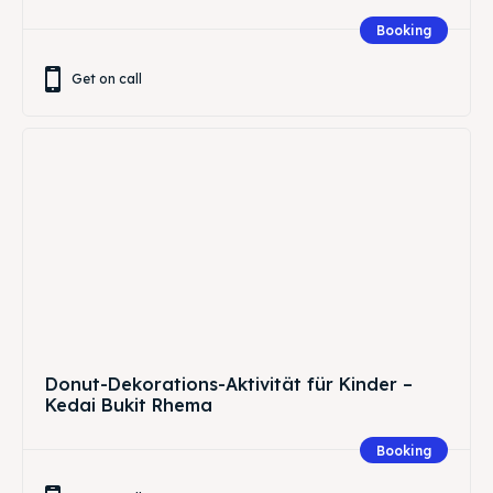
Booking
Get on call
Donut-Dekorations-Aktivität für Kinder –
Kedai Bukit Rhema
Booking