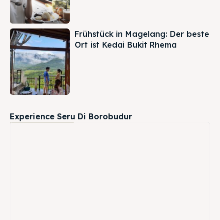
Frühstück in Magelang: Der beste
Ort ist Kedai Bukit Rhema
Experience Seru Di Borobudur