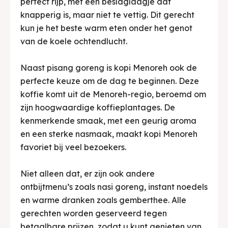
perfect rijp, met een beslaglaagje dat
knapperig is, maar niet te vettig. Dit gerecht
kun je het beste warm eten onder het genot
van de koele ochtendlucht.
Naast pisang goreng is kopi Menoreh ook de
perfecte keuze om de dag te beginnen. Deze
koffie komt uit de Menoreh-regio, beroemd om
zijn hoogwaardige koffieplantages. De
kenmerkende smaak, met een geurig aroma
en een sterke nasmaak, maakt kopi Menoreh
favoriet bij veel bezoekers.
Niet alleen dat, er zijn ook andere
ontbijtmenu’s zoals nasi goreng, instant noedels
en warme dranken zoals gemberthee. Alle
gerechten worden geserveerd tegen
betaalbare prijzen, zodat u kunt genieten van