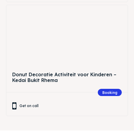
Donut Decoratie Activiteit voor Kinderen –
Kedai Bukit Rhema
Booking
Get on call