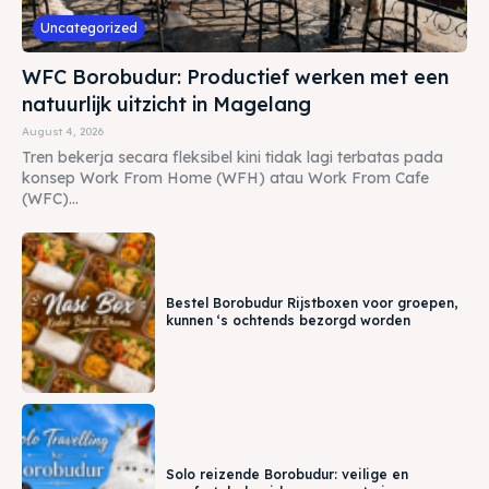
Uncategorized
WFC Borobudur: Productief werken met een
natuurlijk uitzicht in Magelang
August 4, 2026
Tren bekerja secara fleksibel kini tidak lagi terbatas pada
konsep Work From Home (WFH) atau Work From Cafe
(WFC)...
Bestel Borobudur Rijstboxen voor groepen,
kunnen ‘s ochtends bezorgd worden
Solo reizende Borobudur: veilige en