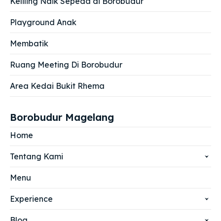
Keliling Naik Sepeda di Borobudur
Playground Anak
Membatik
Ruang Meeting Di Borobudur
Area Kedai Bukit Rhema
Borobudur Magelang
Home
Tentang Kami
Menu
Experience
Blog