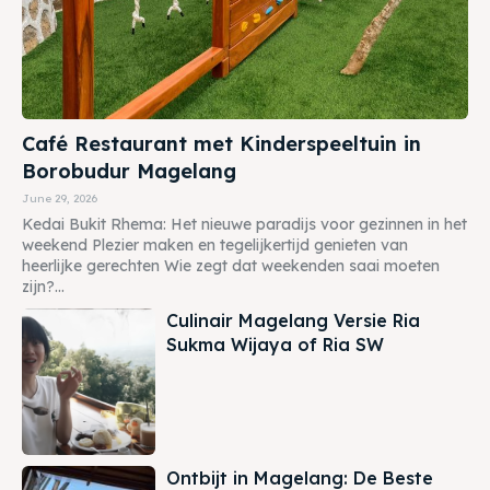
Café Restaurant met Kinderspeeltuin in
Borobudur Magelang
June 29, 2026
Kedai Bukit Rhema: Het nieuwe paradijs voor gezinnen in het
weekend Plezier maken en tegelijkertijd genieten van
heerlijke gerechten Wie zegt dat weekenden saai moeten
zijn?...
Culinair Magelang Versie Ria
Sukma Wijaya of Ria SW
Ontbijt in Magelang: De Beste