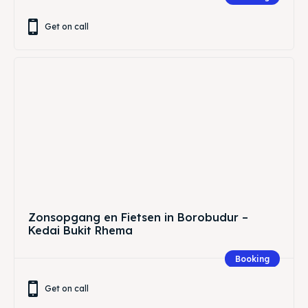
Get on call
Zonsopgang en Fietsen in Borobudur –
Kedai Bukit Rhema
Booking
Get on call