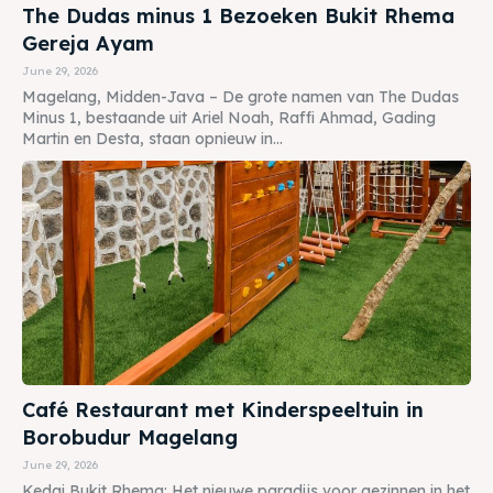
The Dudas minus 1 Bezoeken Bukit Rhema
Gereja Ayam
June 29, 2026
Magelang, Midden-Java – De grote namen van The Dudas
Minus 1, bestaande uit Ariel Noah, Raffi Ahmad, Gading
Martin en Desta, staan opnieuw in...
Café Restaurant met Kinderspeeltuin in
Borobudur Magelang
June 29, 2026
Kedai Bukit Rhema: Het nieuwe paradijs voor gezinnen in het