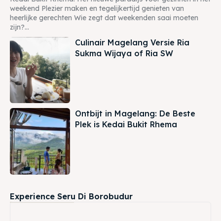
weekend Plezier maken en tegelijkertijd genieten van
heerlijke gerechten Wie zegt dat weekenden saai moeten
zijn?...
Culinair Magelang Versie Ria
Sukma Wijaya of Ria SW
Ontbijt in Magelang: De Beste
Plek is Kedai Bukit Rhema
Experience Seru Di Borobudur