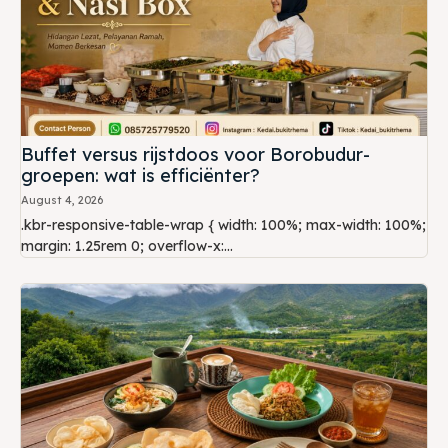
Buffet versus rijstdoos voor Borobudur-
groepen: wat is efficiënter?
August 4, 2026
.kbr-responsive-table-wrap { width: 100%; max-width: 100%;
margin: 1.25rem 0; overflow-x:...