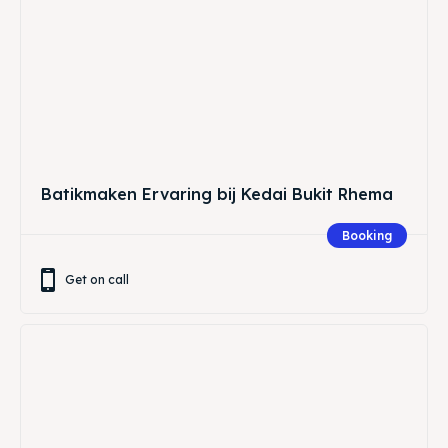
Batikmaken Ervaring bij Kedai Bukit Rhema
Booking
Get on call