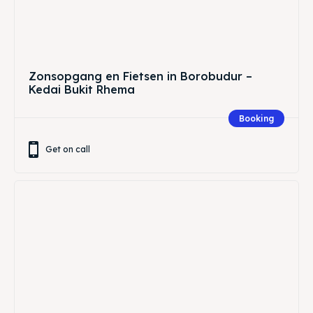
Zonsopgang en Fietsen in Borobudur –
Kedai Bukit Rhema
Booking
Get on call