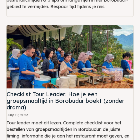
beste lunchtijden & 3 tips om lange rijen in het Borobudur-
gebied te vermijden. Bespaar tijd tijdens je reis.
Checklist Tour Leader: Hoe je een
groepsmaaltijd in Borobudur boekt (zonder
drama)
July 19, 2026
Tour leader moet dit lezen. Complete checklist voor het
bestellen van groepsmaaltijden in Borobudur: de juiste
timing, informatie die je aan het restaurant moet geven, en