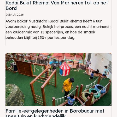
Kedai Bukit Rhema: Van Marineren tot op het
Bord
July 19, 2026
Ayam bakar Nusantara Kedai Bukit Rhema heeft 6 uur
voorbereiding nodig. Bekijk het proces: een nacht marineren,
een kruidenmix van 11 specerijen, en hoe de smaak
behouden blijft bij 150+ porties per dag.
Familie-eetgelegenheden in Borobudur met
speeltuin en kindvriendelijk