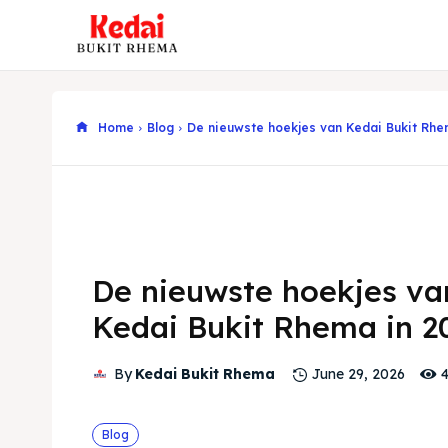
Home
Blog
De nieuwste hoekjes van Kedai Bukit Rhe
De nieuwste hoekjes va
Kedai Bukit Rhema in 2
By
Kedai Bukit Rhema
June 29, 2026
Blog