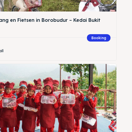
ng en Fietsen in Borobudur – Kedai Bukit
Booking
Zoek
all
Zoek