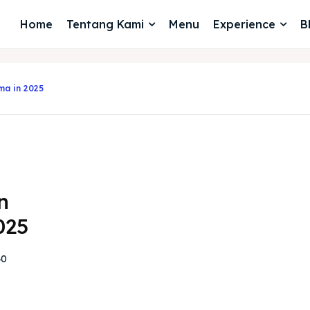
Home
Tentang Kami
Menu
Experience
B
ma in 2025
n
025
40