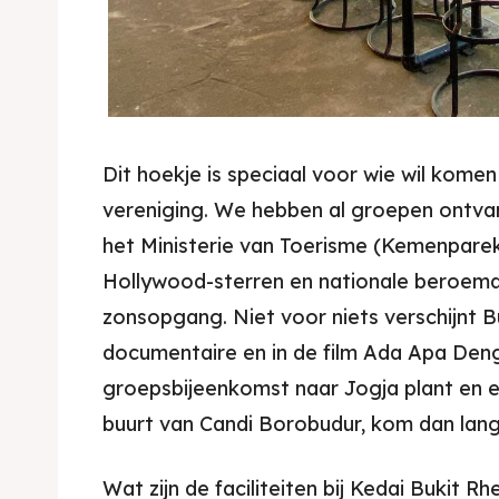
Dit hoekje is speciaal voor wie wil komen
vereniging. We hebben al groepen ontva
het Ministerie van Toerisme (Kemenparek
Hollywood-sterren en nationale beroemd
zonsopgang. Niet voor niets verschijnt B
documentaire en in de film Ada Apa Deng
groepsbijeenkomst naar Jogja plant en e
buurt van Candi Borobudur, kom dan lang
Wat zijn de faciliteiten bij Kedai Bukit Rh