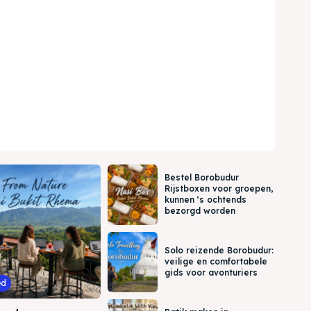
Bestel Borobudur
Rijstboxen voor groepen,
kunnen ‘s ochtends
bezorgd worden
Solo reizende Borobudur:
veilige en comfortabele
gids voor avonturiers
ed