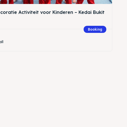
oratie Activiteit voor Kinderen – Kedai Bukit
Booking
all