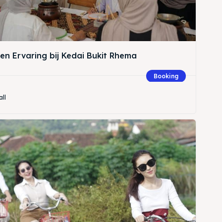
en Ervaring bij Kedai Bukit Rhema
Booking
all