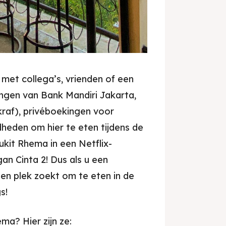
 met collega’s, vrienden of een
ngen van Bank Mandiri Jakarta,
raf), privéboekingen voor
heden om hier te eten tijdens de
ukit Rhema in een Netflix-
an Cinta 2! Dus als u een
en plek zoekt om te eten in de
s!
ema? Hier zijn ze: