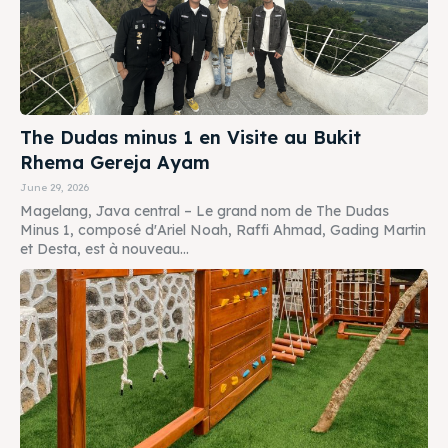
The Dudas minus 1 en Visite au Bukit
Rhema Gereja Ayam
June 29, 2026
Magelang, Java central – Le grand nom de The Dudas
Minus 1, composé d'Ariel Noah, Raffi Ahmad, Gading Martin
et Desta, est à nouveau...