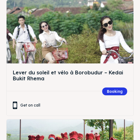
Lever du soleil et vélo à Borobudur – Kedai
Bukit Rhema
Booking
Get on call