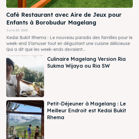
Café Restaurant avec Aire de Jeux pour
Enfants à Borobudur Magelang
June 29, 2026
Kedai Bukit Rhema : Le nouveau paradis des familles pour le
week-end S’amuser tout en dégustant une cuisine délicieuse
Qui a dit que les week-ends devaient...
Culinaire Magelang Version Ria
Sukma Wijaya ou Ria SW
Petit-Déjeuner à Magelang : Le
Meilleur Endroit est Kedai Bukit
Rhema