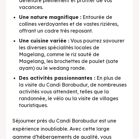
détendre pleinement et profiter de vos
vacances.
Une nature magnifique :
Entourée de
collines verdoyantes et de vastes rizières,
offrant un cadre très reposant.
Une cuisine variée :
Vous pourrez savourer
les diverses spécialités locales de
Magelang, comme le riz sauté de
Magelang, les brochettes de poulet (sate
ayam) ou le wedang ronde.
Des activités passionnantes :
En plus de
la visite du Candi Borobudur, de nombreuses
activités vous attendent, telles que la
randonnée, le vélo ou la visite de villages
touristiques.
Séjourner près du Candi Borobudur est une
expérience inoubliable. Avec cette large
gamme d’hébergements de qualité, vous