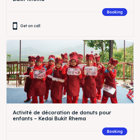
Booking
Get on call
Activité de décoration de donuts pour
enfants – Kedai Bukit Rhema
Booking