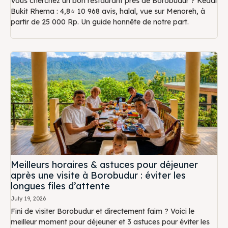
Vous cherchez un bon restaurant près de Borobudur ? Kedai
Bukit Rhema : 4,8⭐ 10 968 avis, halal, vue sur Menoreh, à
partir de 25 000 Rp. Un guide honnête de notre part.
Meilleurs horaires & astuces pour déjeuner
après une visite à Borobudur : éviter les
longues files d’attente
July 19, 2026
Fini de visiter Borobudur et directement faim ? Voici le
meilleur moment pour déjeuner et 3 astuces pour éviter les