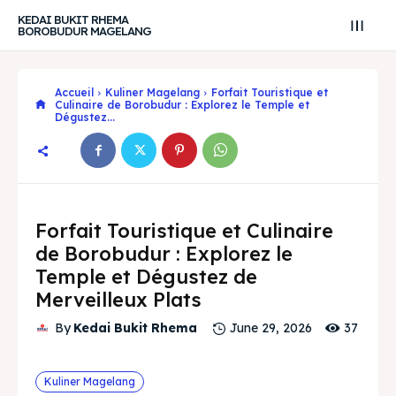
KEDAI BUKIT RHEMA
BOROBUDUR MAGELANG
Accueil
Kuliner Magelang
Forfait Touristique et
Culinaire de Borobudur : Explorez le Temple et
Dégustez...
Forfait Touristique et Culinaire
de Borobudur : Explorez le
Temple et Dégustez de
Merveilleux Plats
37
By
Kedai Bukit Rhema
June 29, 2026
Search
Search
Kuliner Magelang
Recherche
Recherche