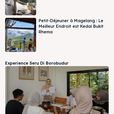
Petit-Déjeuner à Magelang : Le
Meilleur Endroit est Kedai Bukit
Rhema
Experience Seru Di Borobudur