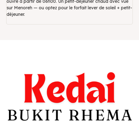
ouvre à partir de 06h00. Un petit-déjeuner chaud avec vue
sur Menoreh — ou optez pour le forfait lever de soleil + petit-
déjeuner.