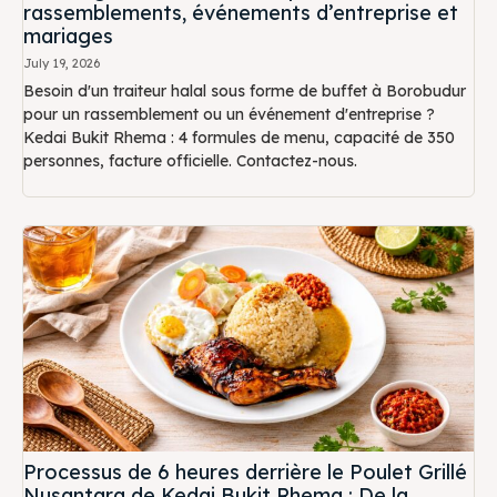
rassemblements, événements d’entreprise et
mariages
July 19, 2026
Besoin d'un traiteur halal sous forme de buffet à Borobudur
pour un rassemblement ou un événement d'entreprise ?
Kedai Bukit Rhema : 4 formules de menu, capacité de 350
personnes, facture officielle. Contactez-nous.
Processus de 6 heures derrière le Poulet Grillé
Nusantara de Kedai Bukit Rhema : De la