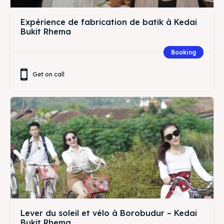
Expérience de fabrication de batik à Kedai
Bukit Rhema
Booking
Get on call
Lever du soleil et vélo à Borobudur – Kedai
Bukit Rhema