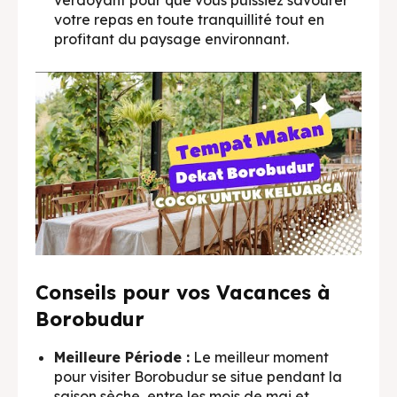
verdoyant pour que vous puissiez savourer
votre repas en toute tranquillité tout en
profitant du paysage environnant.
Conseils pour vos Vacances à
Borobudur
Meilleure Période :
Le meilleur moment
pour visiter Borobudur se situe pendant la
saison sèche, entre les mois de mai et