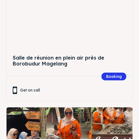
Salle de réunion en plein air près de
Borobudur Magelang
Booking
Get on call