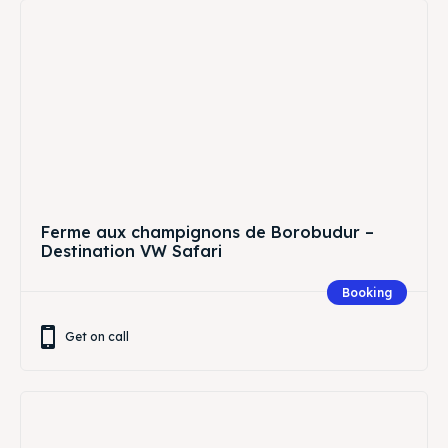
Ferme aux champignons de Borobudur –
Destination VW Safari
Booking
Get on call