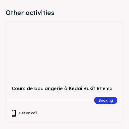
Other activities
Cours de boulangerie à Kedai Bukit Rhema
Booking
Get on call