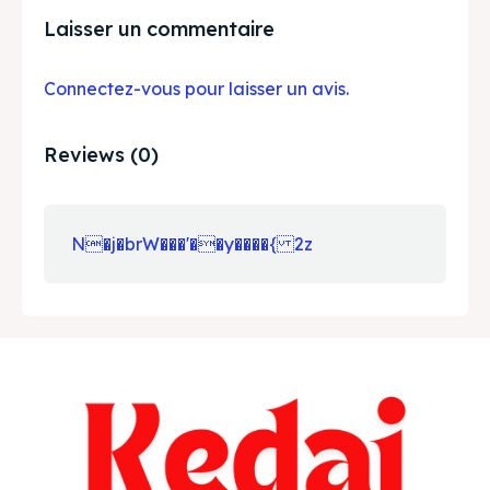
Laisser un commentaire
Connectez-vous pour laisser un avis.
Reviews (0)
N�j�brW���'��y����{ 2z