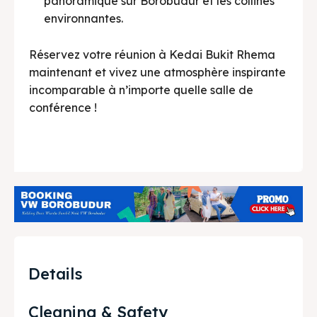
panoramique sur Borobudur et les collines
environnantes.
Réservez votre réunion à Kedai Bukit Rhema
maintenant et vivez une atmosphère inspirante
incomparable à n’importe quelle salle de
conférence !
Details
Cleaning & Safety