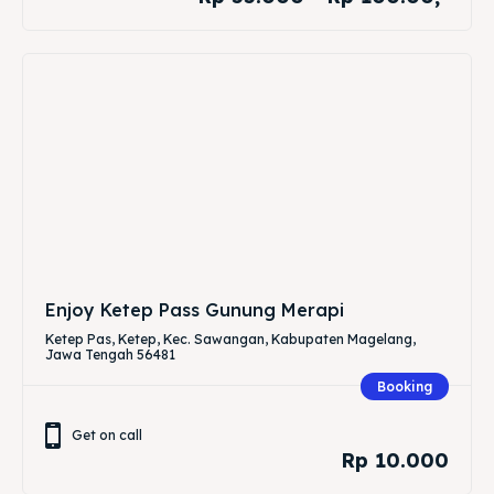
Enjoy Ketep Pass Gunung Merapi
Ketep Pas, Ketep, Kec. Sawangan, Kabupaten Magelang,
Jawa Tengah 56481
Booking
Get on call
Rp 10.000