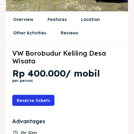
Tempat Makan Rombongan
Tempat Makan Rombongan
Ruang Meeting
Ruang Meeting
Overview
Features
Location
Playground Anak
Playground Anak
Other Activities
Reviews
Katering Magelang
Katering Magelang
VW Borobudur Keliling Desa
Nasi Box
Nasi Box
Wisata
Rp 400.000/ mobil
per person
Cari
Cari
Bahasa / Language
English
中文
Indonesia
Français
Deutsch
Nederlands
Reserve tickets
日本語
한국어
العربية
Advantages
2hr 30m