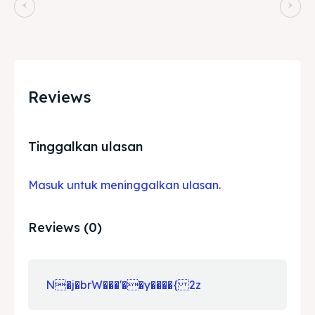
Reviews
Tinggalkan ulasan
Masuk untuk meninggalkan ulasan.
Reviews (0)
N�j�brW���'��y����{ 2z