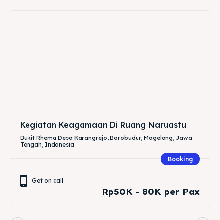
Kegiatan Keagamaan Di Ruang Naruastu
Bukit Rhema Desa Karangrejo, Borobudur, Magelang, Jawa
Tengah, Indonesia
Booking
Get on call
Rp50K - 80K per Pax