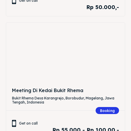
Get on call
Rp 50.000,-
Meeting Di Kedai Bukit Rhema
Bukit Rhema Desa Karangrejo, Borobudur, Magelang, Jawa
Tengah, Indonesia
Booking
Get on call
Rp 55.000 - Rp 100.00,-