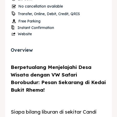
No cancellation available
Transfer, Online, Debit, Credit, QRIS
Free Parking
Instant Confirmation
Website
Overview
Berpetualang Menjelajahi Desa
Wisata dengan VW Safari
Borobudur: Pesan Sekarang di Kedai
Bukit Rhema!
Siapa bilang liburan di sekitar Candi