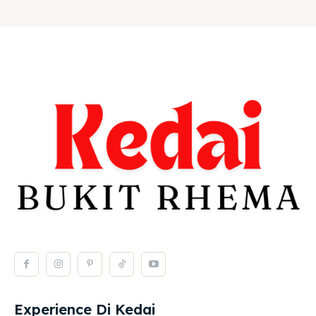
Experience Di Kedai