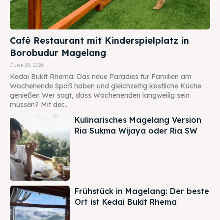
Café Restaurant mit Kinderspielplatz in
Borobudur Magelang
June 29, 2026
Kedai Bukit Rhema: Das neue Paradies für Familien am
Wochenende Spaß haben und gleichzeitig köstliche Küche
genießen Wer sagt, dass Wochenenden langweilig sein
müssen? Mit der...
Kulinarisches Magelang Version
Ria Sukma Wijaya oder Ria SW
Frühstück in Magelang: Der beste
Ort ist Kedai Bukit Rhema