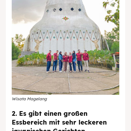
Wisata Magelang
2. Es gibt einen großen
Essbereich mit sehr leckeren