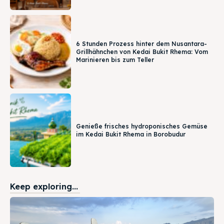
6 Stunden Prozess hinter dem Nusantara-
Grillhähnchen von Kedai Bukit Rhema: Vom
Marinieren bis zum Teller
Genieße frisches hydroponisches Gemüse
im Kedai Bukit Rhema in Borobudur
Keep exploring...