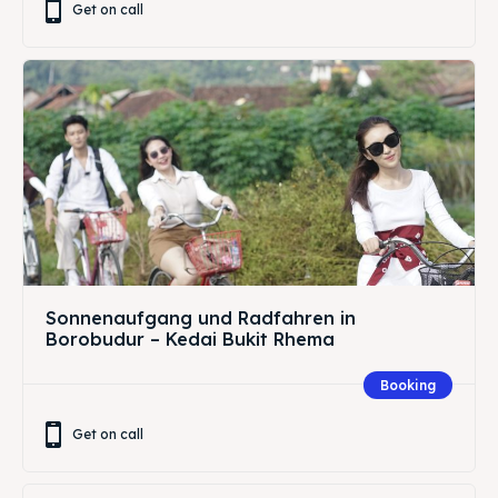
Get on call
Sonnenaufgang und Radfahren in
Borobudur – Kedai Bukit Rhema
Booking
Get on call