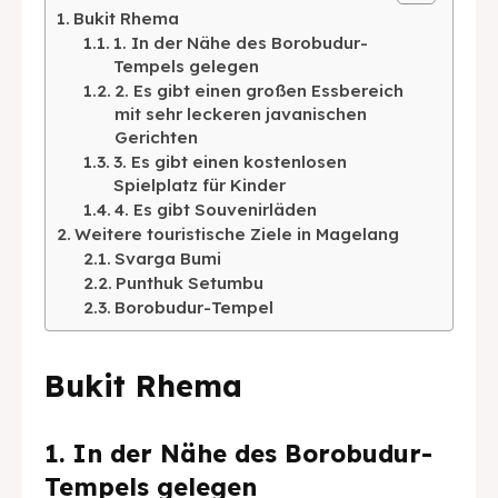
Bukit Rhema
1. In der Nähe des Borobudur-
Français
Deutsch
Nederlands
Tempels gelegen
2. Es gibt einen großen Essbereich
日本語
한국어
العربية
mit sehr leckeren javanischen
Gerichten
3. Es gibt einen kostenlosen
Spielplatz für Kinder
4. Es gibt Souvenirläden
Weitere touristische Ziele in Magelang
Svarga Bumi
Punthuk Setumbu
Borobudur-Tempel
Bukit Rhema
1. In der Nähe des Borobudur-
Tempels gelegen