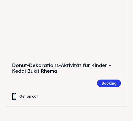
Donut-Dekorations-Aktivität für Kinder –
Kedai Bukit Rhema
Booking
Get on call