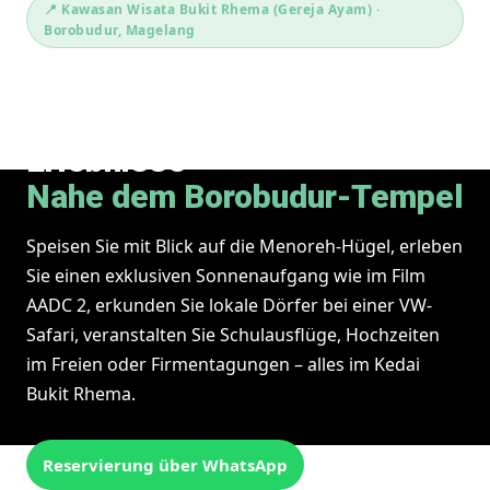
📍 Kawasan Wisata Bukit Rhema (Gereja Ayam) ·
Borobudur, Magelang
Kulinarischer Tourismus &
Unvergessliche
Erlebnisse
Nahe dem Borobudur-Tempel
Speisen Sie mit Blick auf die Menoreh-Hügel, erleben
Sie einen exklusiven Sonnenaufgang wie im Film
AADC 2, erkunden Sie lokale Dörfer bei einer VW-
Safari, veranstalten Sie Schulausflüge, Hochzeiten
im Freien oder Firmentagungen – alles im Kedai
Bukit Rhema.
Reservierung über WhatsApp