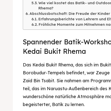
Wie viel kostet das Batik- und Outdoo
Rhema?
Abschlussbotschaft: Die Freude der Kinder
Erfahrungsberichte von Lehrern und El
Fröhliche Momente zum Mitnehmen na
Spannender Batik-Worksho
Kedai Bukit Rhema
Das Kedai Bukit Rhema, das sich im Buk
Borobudur-Tempels befindet, war Zeuge 
Zaid Bin Tsabit. Sie nahmen am Progra
teil, das im Naruastu-Außenbereich des 
wunderschöne natürliche Atmosphäre ma
begeisterter, Batik zu lernen.