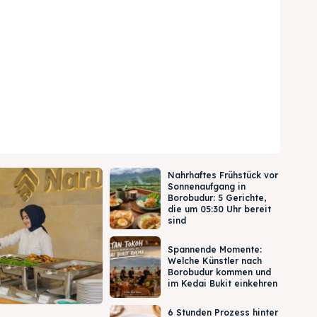
Nahrhaftes Frühstück vor
Sonnenaufgang in
Borobudur: 5 Gerichte,
die um 05:30 Uhr bereit
sind
Spannende Momente:
Welche Künstler nach
Borobudur kommen und
im Kedai Bukit einkehren
6 Stunden Prozess hinter