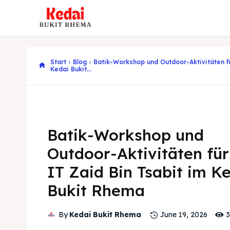
Start
Blog
Batik-Workshop und Outdoor-Aktivitäten fü
Kedai Bukit...
Batik-Workshop und
Outdoor-Aktivitäten fü
IT Zaid Bin Tsabit im K
Bukit Rhema
3
By
Kedai Bukit Rhema
June 19, 2026