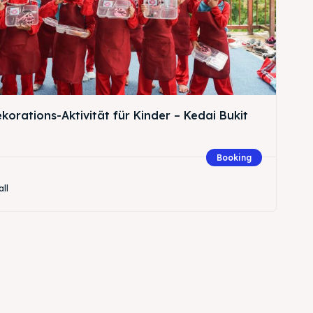
orations-Aktivität für Kinder – Kedai Bukit
Booking
all