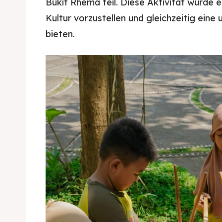
Bukit Rhema teil. Diese Aktivität wurde e
Kultur vorzustellen und gleichzeitig eine
bieten.