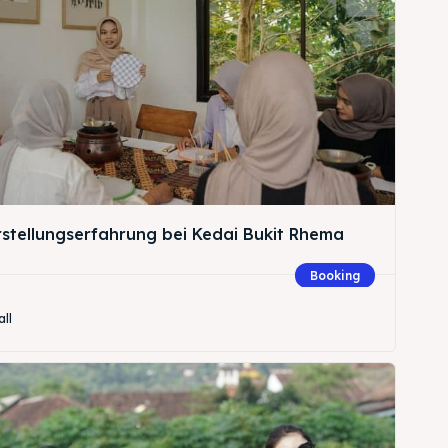
rstellungserfahrung bei Kedai Bukit Rhema
Booking
all