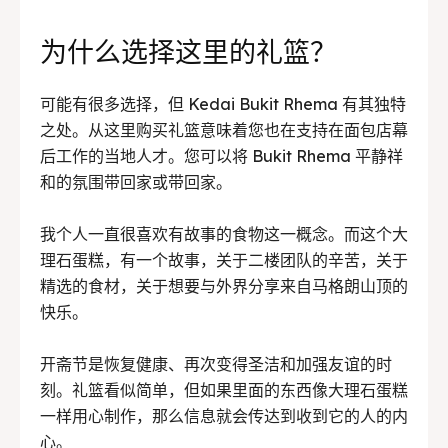
为什么选择这里的礼篮？
可能有很多选择，但 Kedai Bukit Rhema 有其独特
之处。从这里购买礼篮意味着您也在支持在面包店幕
后工作的当地人才。您可以将 Bukit Rhema 平静祥
和的氛围带回家或带回家。
我个人一直很喜欢有故事的食物这一概念。而这个大
理石蛋糕，有一个故事，关于二楼团队的辛苦，关于
精选的食材，关于想要与外界分享来自马格朗山顶的
快乐。
开斋节是恢复健康、再次变得圣洁和加强友谊的时
刻。礼篮看似简单，但如果里面的东西像大理石蛋糕
一样用心制作，那么信息就会传达到收到它的人的内
心。