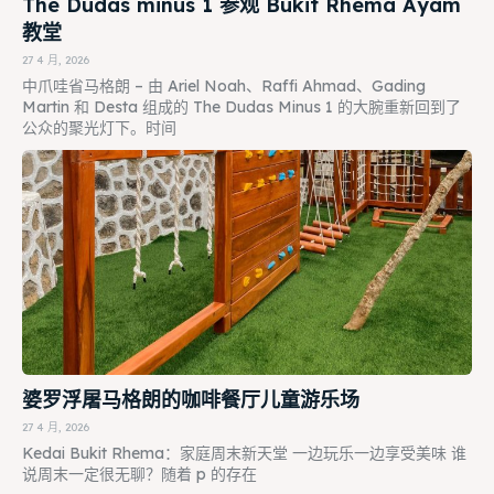
The Dudas minus 1 参观 Bukit Rhema Ayam
教堂
27 4 月, 2026
中爪哇省马格朗 – 由 Ariel Noah、Raffi Ahmad、Gading
Martin 和 Desta 组成的 The Dudas Minus 1 的大腕重新回到了
公众的聚光灯下。时间
婆罗浮屠马格朗的咖啡餐厅儿童游乐场
27 4 月, 2026
Kedai Bukit Rhema：家庭周末新天堂 一边玩乐一边享受美味 谁
说周末一定很无聊？随着 p 的存在