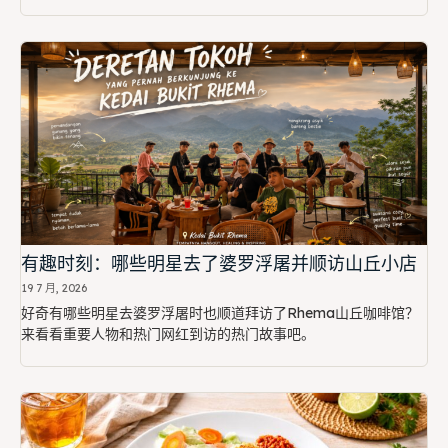
有趣时刻：哪些明星去了婆罗浮屠并顺访山丘小店
19 7 月, 2026
好奇有哪些明星去婆罗浮屠时也顺道拜访了Rhema山丘咖啡馆？
来看看重要人物和热门网红到访的热门故事吧。