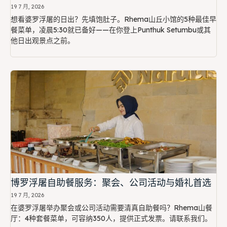
19 7 月, 2026
想看婆罗浮屠的日出？先填饱肚子。Rhema山丘小馆的5种最佳早
餐菜单，凌晨5:30就已备好——在你登上Punthuk Setumbu或其
他日出观景点之前。
博罗浮屠自助餐服务：聚会、公司活动与婚礼首选
19 7 月, 2026
在婆罗浮屠举办聚会或公司活动需要清真自助餐吗？Rhema山餐
厅：4种套餐菜单，可容纳350人，提供正式发票。请联系我们。