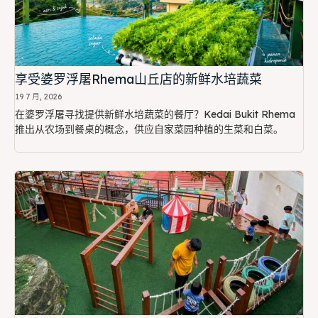
享受婆罗浮屠Rhema山丘店的新鲜水培蔬菜
19 7 月, 2026
在婆罗浮屠寻找提供新鲜水培蔬菜的餐厅？Kedai Bukit Rhema
推出从农场到餐桌的概念，供应自家菜园种植的生菜和白菜。