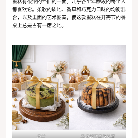
蛋糕有很浓的怀旧的一面。几乎各个年龄段的每个人
都喜欢它。柔软的质地、香草和巧克力口味的均衡混
合，以及里面的艺术图案，使这款蛋糕在开斋节的餐
桌上总是占有一席之地。
香兰
马格朗开斋节礼篮