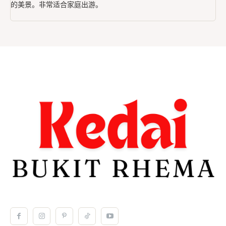
的美景。非常适合家庭出游。