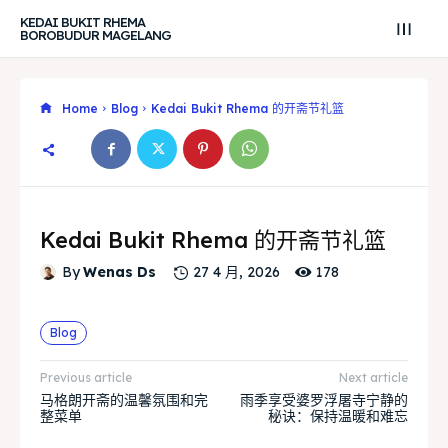
KEDAI BUKIT RHEMA
BOROBUDUR MAGELANG
Home
Blog
Kedai Bukit Rhema 的开斋节礼篮
Kedai Bukit Rhema 的开斋节礼篮
178
By
Wenas Ds
27 4 月, 2026
Blog
Previous article
Next article
Search
Search
马格朗开斋的温馨氛围和完
雨季享受婆罗浮屠寺宁静的
整菜单
秘诀：保持温暖和难忘
Search
Search