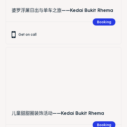
婆罗浮屠日出与单车之旅——Kedai Bukit Rhema
Booking
Get on call
儿童甜甜圈装饰活动——Kedai Bukit Rhema
Booking