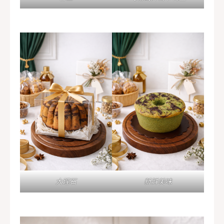
大理石
新鲜美味