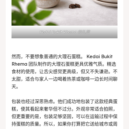
Kedai Bukit Rhema 的礼篮
然而，不要想象普通的大理石蛋糕。 Kedai Bukit
Rhema 团队制作的大理石蛋糕更具优雅气质。精选
食材的使用，让舌尖感觉更高级，但又不失谦逊。不
太甜，适合与家人一边喝着热茶或咖啡一边长时间聊
天。
包装也经过深思熟虑。他们成功地包装了这款经典蛋
糕，使其看起来奢华但不过分。外观非常适合拍照，
但更重要的是，包装足够坚固，可以在运输过程中保
持蛋糕的质量。所以，如果你打算把它送给城市或周