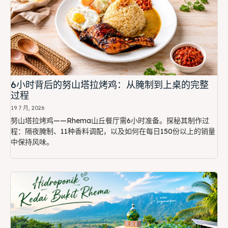
6小时背后的努山塔拉烤鸡：从腌制到上桌的完整
过程
19 7 月, 2026
努山塔拉烤鸡——Rhema山丘餐厅需6小时准备。探秘其制作过
程：隔夜腌制、11种香料调配，以及如何在每日150份以上的销量
中保持风味。