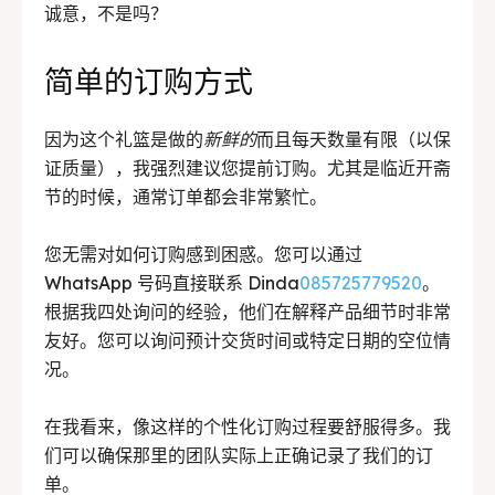
诚意，不是吗？
简单的订购方式
因为这个礼篮是做的
新鲜的
而且每天数量有限（以保
证质量），我强烈建议您提前订购。尤其是临近开斋
节的时候，通常订单都会非常繁忙。
您无需对如何订购感到困惑。您可以通过
WhatsApp 号码直接联系 Dinda
085725779520
。
根据我四处询问的经验，他们在解释产品细节时非常
友好。您可以询问预计交货时间或特定日期的空位情
况。
在我看来，像这样的个性化订购过程要舒服得多。我
们可以确保那里的团队实际上正确记录了我们的订
单。