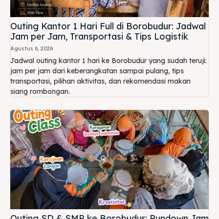
Outing Kantor 1 Hari Full di Borobudur: Jadwal
Jam per Jam, Transportasi & Tips Logistik
Agustus 6, 2026
Jadwal outing kantor 1 hari ke Borobudur yang sudah teruji:
jam per jam dari keberangkatan sampai pulang, tips
transportasi, pilihan aktivitas, dan rekomendasi makan
siang rombongan.
Outing SD & SMP ke Borobudur: Rundown Jam