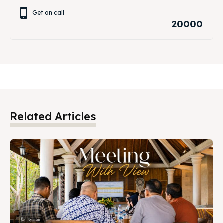
Get on call
20000
Related Articles