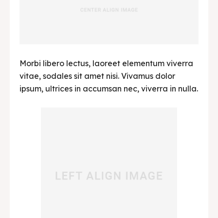
Français
Deutsch
Nederlands
日本語
한국어
العربية
Morbi libero lectus, laoreet elementum viverra
vitae, sodales sit amet nisi. Vivamus dolor
ipsum, ultrices in accumsan nec, viverra in nulla.