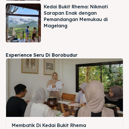
Kedai Bukit Rhema: Nikmati
Sarapan Enak dengan
Pemandangan Memukau di
Magelang
Experience Seru Di Borobudur
Membatik Di Kedai Bukit Rhema