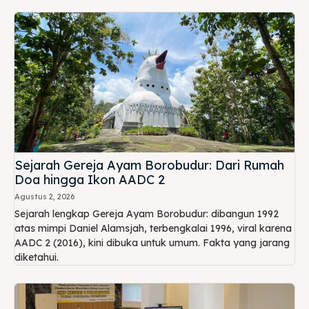
Sejarah Gereja Ayam Borobudur: Dari Rumah
Doa hingga Ikon AADC 2
Agustus 2, 2026
Sejarah lengkap Gereja Ayam Borobudur: dibangun 1992
atas mimpi Daniel Alamsjah, terbengkalai 1996, viral karena
AADC 2 (2016), kini dibuka untuk umum. Fakta yang jarang
diketahui.