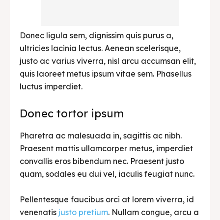
Donec ligula sem, dignissim quis purus a,
ultricies lacinia lectus. Aenean scelerisque,
justo ac varius viverra, nisl arcu accumsan elit,
quis laoreet metus ipsum vitae sem. Phasellus
luctus imperdiet.
Donec tortor ipsum
Pharetra ac malesuada in, sagittis ac nibh.
Praesent mattis ullamcorper metus, imperdiet
convallis eros bibendum nec. Praesent justo
quam, sodales eu dui vel, iaculis feugiat nunc.
Pellentesque faucibus orci at lorem viverra, id
venenatis
justo pretium
. Nullam congue, arcu a