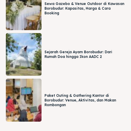
Sewa Gazebo & Venue Outdoor di Kawasan
Borobudur: Kapasitas, Harga & Cara
Booking
Sejarah Gereja Ayam Borobudur: Dari
Rumah Doa hingga Ikon AADC 2
Paket Outing & Gathering Kantor di
Borobudur: Venue, Aktivitas, dan Makan
Rombongan