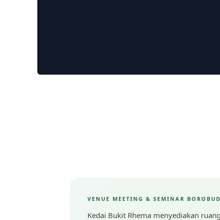
VENUE MEETING & SEMINAR BOROBU
Kedai Bukit Rhema menyediakan ruang