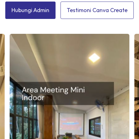
Hubungi Admin
Testimoni Canva Create