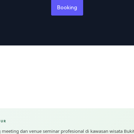
Booking
DUR
 meeting dan venue seminar profesional di kawasan wisata Buk