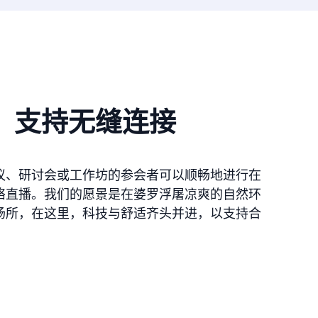
：支持无缝连接
议、研讨会或工作坊的参会者可以顺畅地进行在
络直播。我们的愿景是在婆罗浮屠凉爽的自然环
场所，在这里，科技与舒适齐头并进，以支持合