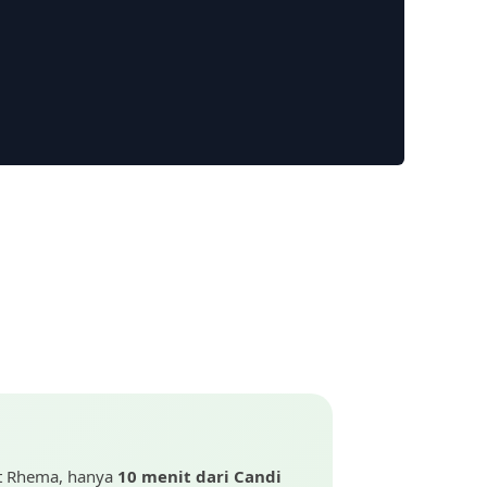
it Rhema, hanya
10 menit dari Candi