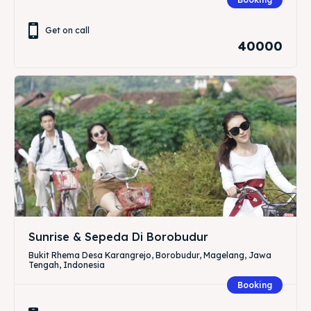
Get on call
40000
Sunrise & Sepeda Di Borobudur
Bukit Rhema Desa Karangrejo, Borobudur, Magelang, Jawa
Tengah, Indonesia
Booking