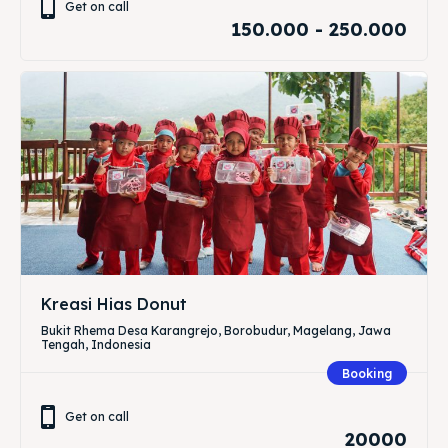
Get on call
150.000 - 250.000
Kreasi Hias Donut
Bukit Rhema Desa Karangrejo, Borobudur, Magelang, Jawa
Tengah, Indonesia
Booking
Get on call
20000