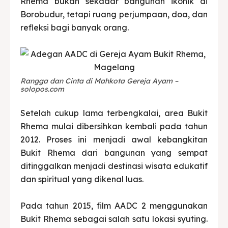
Rhema bukan sekadar bangunan ikonik di
Borobudur, tetapi ruang perjumpaan, doa, dan
refleksi bagi banyak orang.
Rangga dan Cinta di Mahkota Gereja Ayam –
solopos.com
Setelah cukup lama terbengkalai, area Bukit
Rhema mulai dibersihkan kembali pada tahun
2012. Proses ini menjadi awal kebangkitan
Bukit Rhema dari bangunan yang sempat
ditinggalkan menjadi destinasi wisata edukatif
dan spiritual yang dikenal luas.
Pada tahun 2015, film AADC 2 menggunakan
Bukit Rhema sebagai salah satu lokasi syuting.