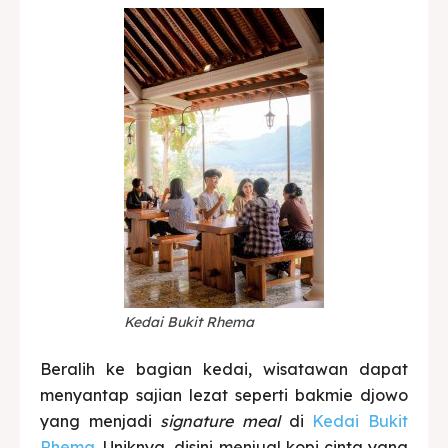
Kedai Bukit Rhema
Beralih ke bagian kedai, wisatawan dapat
menyantap sajian lezat seperti bakmie djowo
yang menjadi
signature meal
di
Kedai Bukit
Rhema.
Uniknya, disini menjual kopi cinta yang